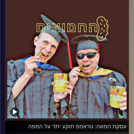
המערכת הפוליטית על ספת הפסיכולוג,
עם פרופסור בועז בן-דוד ופרופסור גלעד
הירשברגר
והפעם: עסקת המאה: אזרחות על תנאי
קרדיט תמונות:
AudioVersity
עסקת המאה: טראמפ תוקע יתד על המפה