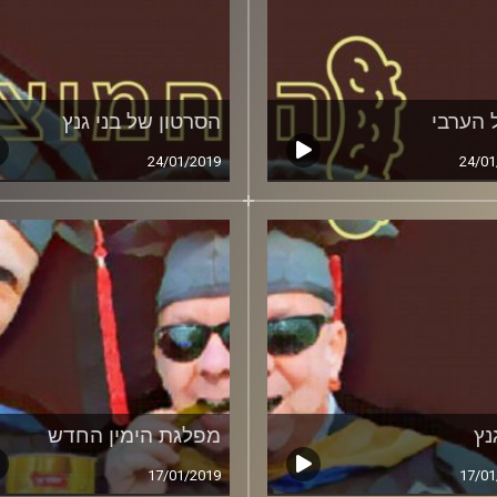
 הערבי
הסרטון של בני גנץ
24/01/2019
24/01
נץ
מפלגת הימין החדש
17/01/2019
17/01