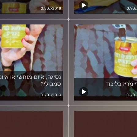
07/02/2019
07/02
נסיגה, איום מוחשי או איום
ימריז בליכוד
סמבולי?
31/01/2019
31/01