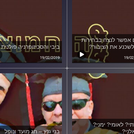
אפשר לנצח בבחירות
לשכנע את הציבור?
ביבי והסכיזופרניה פולנית
19/02/2019
19/02
י? לאומי? ימני?
ני?
בני גנץ – חג מועד ונופל