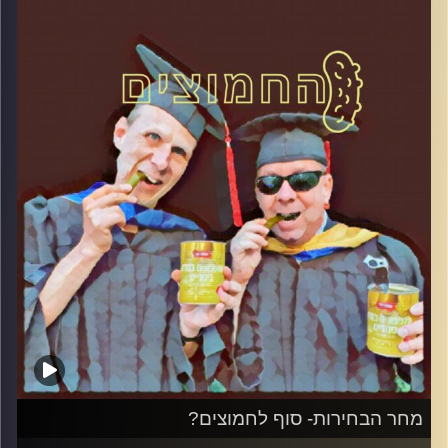
קרדיט תמונות:
AudioVersity
מחר הבחירות- סוף לחמוצים?