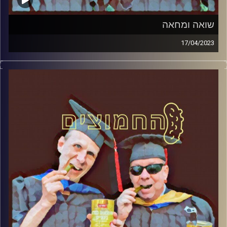
שואה ומחאה
17/04/2023
המערכת הפוליטית על ספת הפסיכולוג, עם פרופסור בועז בן-
דוד ופרופסור גלעד הירשברגר.
קרדיט תמונות:
AudioVersity