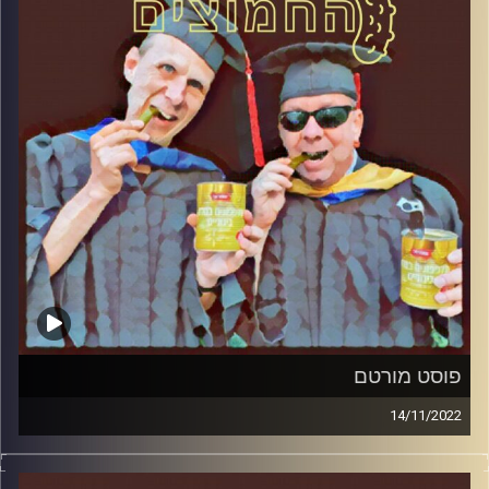
פוסט מורטם
14/11/2022
המערכת הפוליטית על ספת הפסיכולוג, עם פרופסור בועז בן-
דוד ופרופסור גלעד הירשברגר.