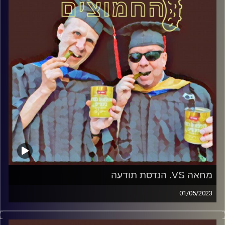
מחאה VS. הנדסת תודעה
01/05/2023
המערכת הפוליטית על ספת הפסיכולוג, עם פרופסור בועז בן-
דוד ופרופסור גלעד הירשברגר.