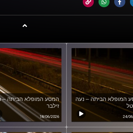
 המופלא הביתה – נעה
המסע המופלא הביתה – נ
טל
זילבר
18/06/2026
24/06