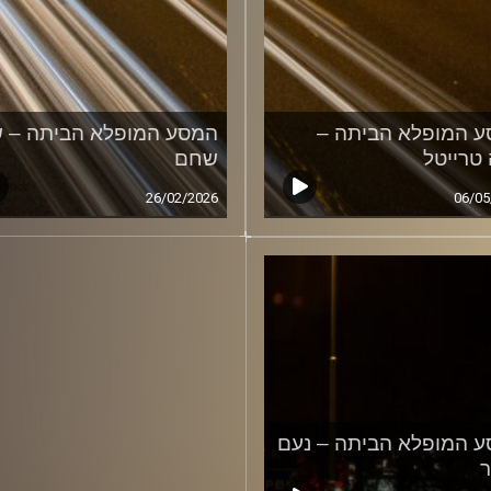
 המופלא הביתה –
המסע המופלא הביתה – ש
 טרייטל
שחם
26/02/2026
06/05
 המופלא הביתה – נעם
ר