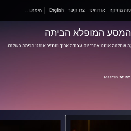
חיפוש:
יות מוזיקה
אודותינו
צרו קשר
English
המסע המופלא הביתה
ה שתלווה אותנו אחרי יום עבודה ארוך ותחזיר אותנו הביתה בשלום.
תמונות:
Maarten