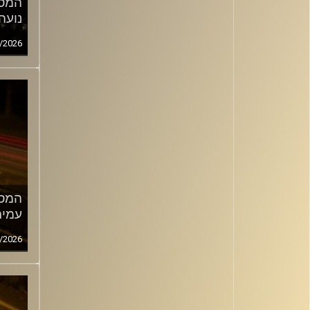
המסע
נועה
/2026
המסע
עמית
/2026