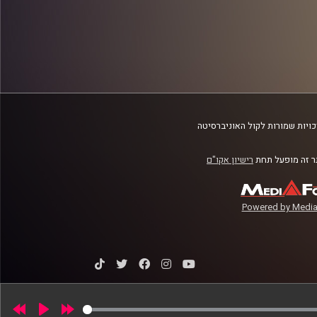
ויות שמורות לקול האוניברסיטה
 זה מופעל תחת
רישיון אקו"ם
Powered by Media