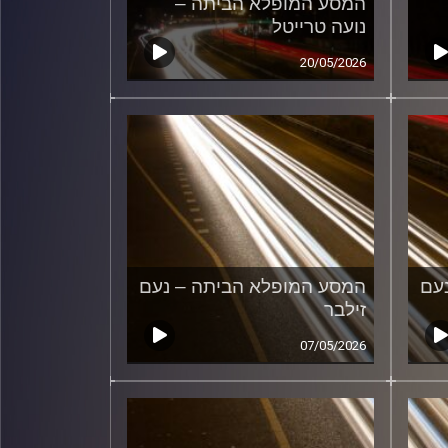
המסע המופלא הביתה –
נועה טרייטל
20/05/2026
עם
המסע המופלא הביתה – נעם
זילבר
07/05/2026