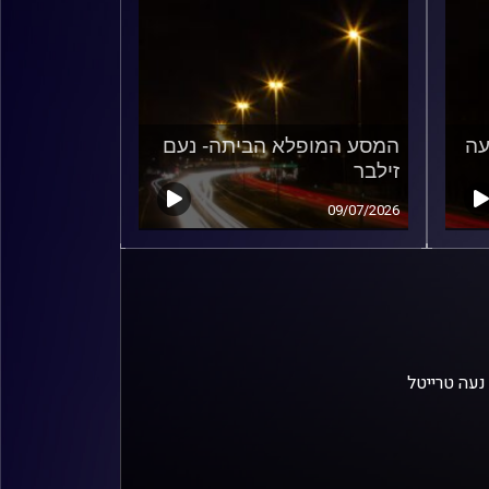
עה
המסע המופלא הביתה- נעם
זילבר
09/07/2026
נעה טרייטל