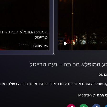
המסע המופלא הביתה- נו
טרייטל
05/08/2026
 המופלא הביתה – נעה
טל
 המופלא הביתה – נעה טרייטל
03/12
03/12
ה שתלווה אותנו אחרי יום עבודה ארוך ותחזיר אותנו הביתה בשלום עם 
 תמונות:
Maarten