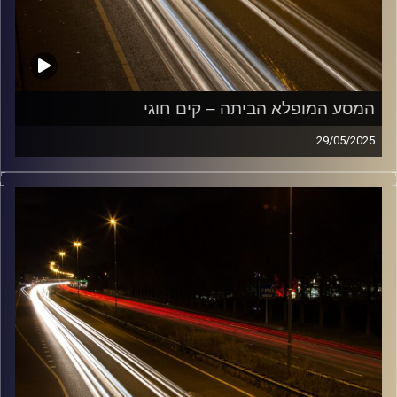
המסע המופלא הביתה – קים חוגי
29/05/2025
מוזיקה שתלווה אותנו אחרי יום עבודה ארוך ותחזיר אותנו
הביתה בשלום עם קים חוגי
קרדיט תמונות:
Maarten