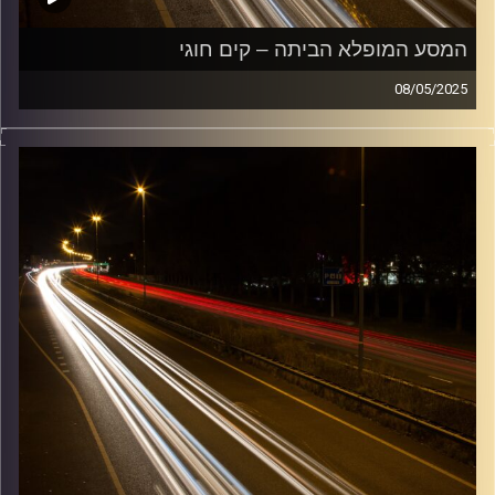
המסע המופלא הביתה – קים חוגי
08/05/2025
מוזיקה שתלווה אותנו אחרי יום עבודה ארוך ותחזיר אותנו
הביתה בשלום עם קים חוגי
קרדיט תמונות:
Maarten