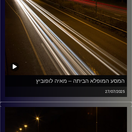
המסע המופלא הביתה – מאיה לופוביץ
27/07/2025
מוזיקה שתלווה אותנו אחרי יום עבודה ארוך ותחזיר אותנו
הביתה בשלום עם מאיה לופוביץ
קרדיט תמונות:
Maarten