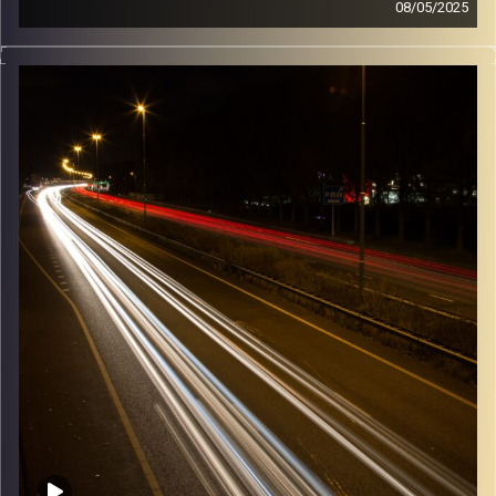
08/05/2025
מוזיקה שתלווה אותנו אחרי יום עבודה ארוך ותחזיר אותנו
הביתה בשלום עם גלי ירון
קרדיט תמונות:
Maarten