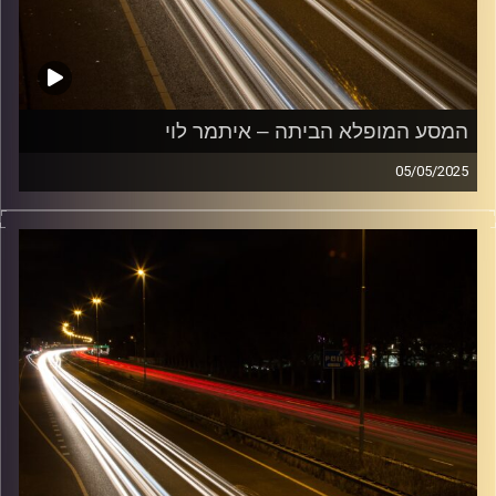
המסע המופלא הביתה – איתמר לוי
05/05/2025
מוזיקה שתלווה אותנו אחרי יום עבודה ארוך ותחזיר אותנו
הביתה בשלום עם איתמר לוי
קרדיט תמונות:
Maarten