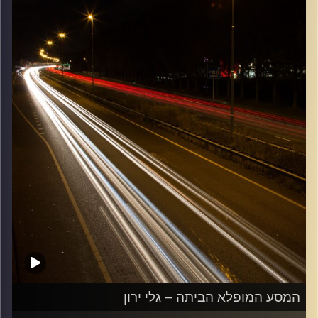
קרדיט תמונות:
Maarten
המסע המופלא הביתה – גלי ירון