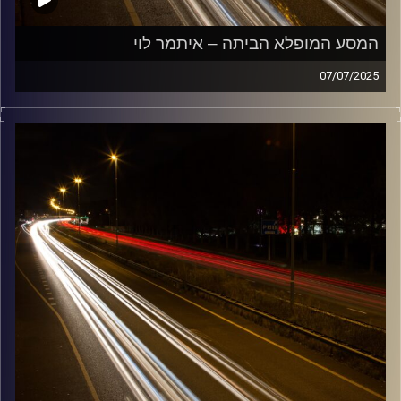
המסע המופלא הביתה – איתמר לוי
07/07/2025
מוזיקה שתלווה אותנו אחרי יום עבודה ארוך ותחזיר אותנו
הביתה בשלום עם איתמר לוי
קרדיט תמונות:
Maarten