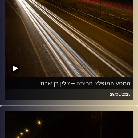
המסע המופלא הביתה – אלין בן שבת
28/05/2025
מוזיקה שתלווה אותנו אחרי יום עבודה ארוך ותחזיר אותנו
הביתה בשלום עם אלין בן שבת
קרדיט תמונות:
Maarten