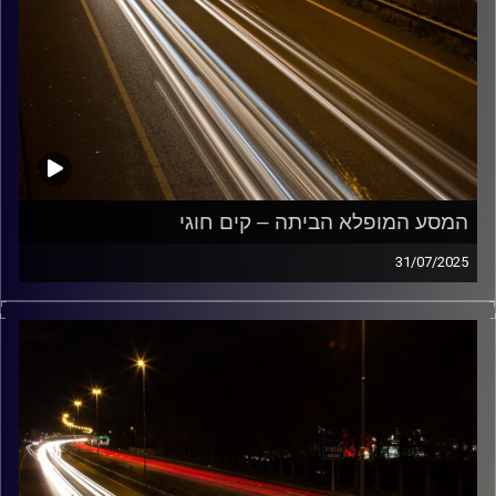
המסע המופלא הביתה – קים חוגי
31/07/2025
מוזיקה שתלווה אותנו אחרי יום עבודה ארוך ותחזיר אותנו
הביתה בשלום עם קים חוגי
קרדיט תמונות:
Maarten