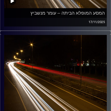
המסע המופלא הביתה – עומר מנשביץ
17/11/2025
מוזיקה שתלווה אותנו אחרי יום עבודה ארוך ותחזיר אותנו
הביתה בשלום עם עומר מנשביץ
קרדיט תמונות:
Maarten