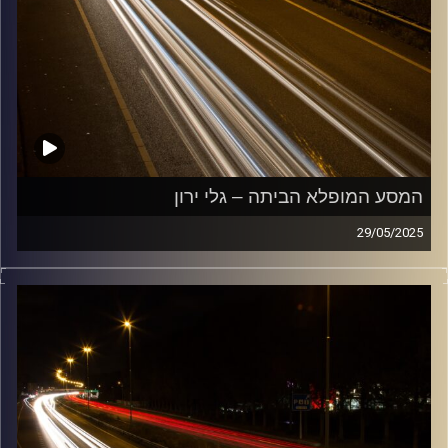
המסע המופלא הביתה – גלי ירון
29/05/2025
מוזיקה שתלווה אותנו אחרי יום עבודה ארוך ותחזיר אותנו
הביתה בשלום עם גלי ירון
קרדיט תמונות:
Maarten