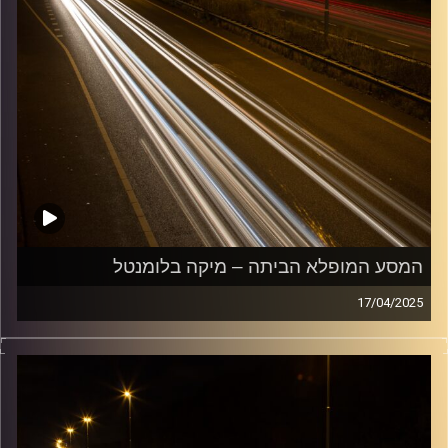
המסע המופלא הביתה – מיקה בלומנטל
17/04/2025
מוזיקה שתלווה אותנו אחרי יום עבודה ארוך ותחזיר אותנו
הביתה בשלום עם מיקה בלומנטל
קרדיט תמונות:
Maarten