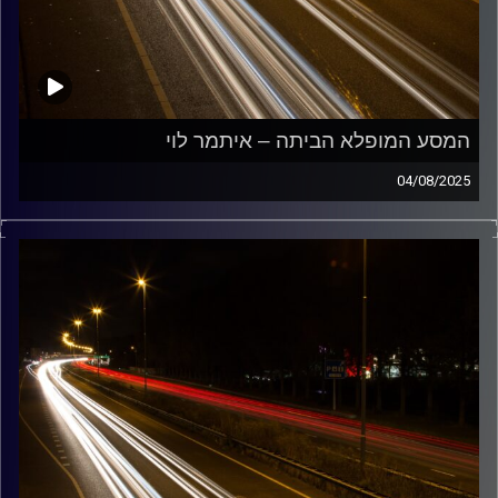
המסע המופלא הביתה – איתמר לוי
04/08/2025
מוזיקה שתלווה אותנו אחרי יום עבודה ארוך ותחזיר אותנו
הביתה בשלום עם איתמר לוי
קרדיט תמונות:
Maarten