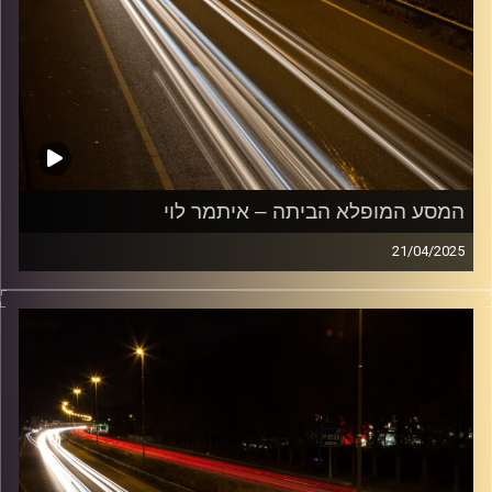
המסע המופלא הביתה – איתמר לוי
21/04/2025
מוזיקה שתלווה אותנו אחרי יום עבודה ארוך ותחזיר אותנו
הביתה בשלום עם איתמר לוי
קרדיט תמונות:
Maarten