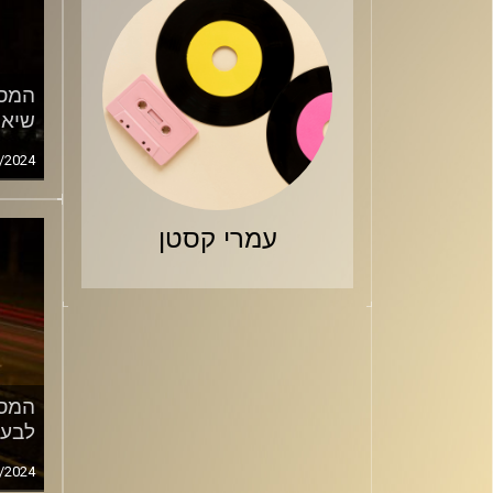
המסע
שיאנ
/2024
עמרי קסטן
המסע
לבער
/2024