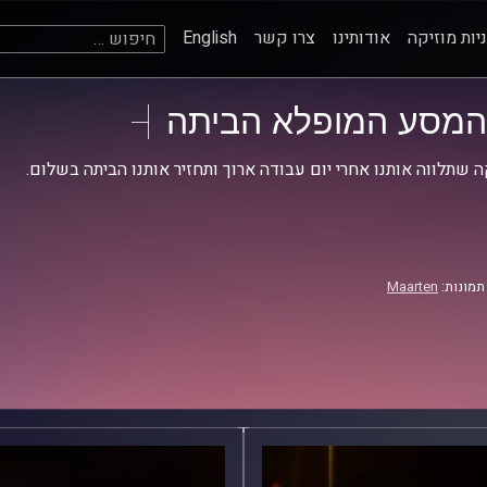
חיפוש:
יות מוזיקה
אודותינו
צרו קשר
English
המסע המופלא הביתה
ה שתלווה אותנו אחרי יום עבודה ארוך ותחזיר אותנו הביתה בשלום.
תמונות:
Maarten