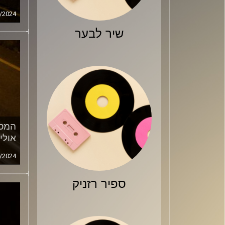
/2024
שיר לבער
המסע
אולי
/2024
ספיר רזניק