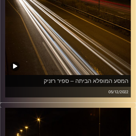
המסע המופלא הביתה – ספיר רזניק
05/12/2022
מוזיקה שתלווה אותנו אחרי יום עבודה ארוך ותחזיר אותנו
הביתה בשלום עם עמרי קסטן.
קרדיט תמונות:
Maarten