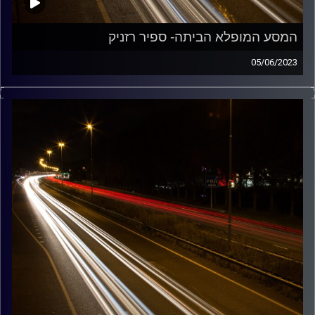
המסע המופלא הביתה- ספיר רזניק
05/06/2023
מוזיקה שתלווה אותנו אחרי יום עבודה ארוך ותחזיר אותנו
הביתה בשלום עם ספיר רזניק
קרדיט תמונות:
Maarten