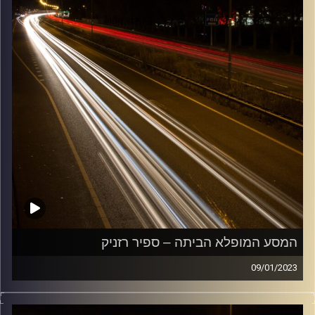
המסע המופלא הביתה – ספיר רזניק
09/01/2023
מוזיקה שתלווה אותנו אחרי יום עבודה ארוך ותחזיר אותנו
הביתה בשלום עם עמרי קסטן.