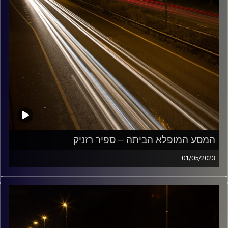
המסע המופלא הביתה – ספיר רזניק
01/05/2023
מוזיקה שתלווה אותנו אחרי יום עבודה ארוך ותחזיר אותנו
הביתה בשלום עם ספיר רזניק
קרדיט תמונות:
Maarten