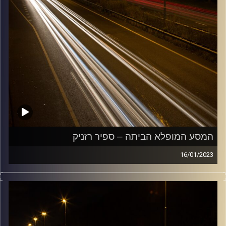
המסע המופלא הביתה – ספיר רזניק
16/01/2023
מוזיקה שתלווה אותנו אחרי יום עבודה ארוך ותחזיר אותנו
הביתה בשלום עם ספיר רזניק
קרדיט תמונות:
Maarten