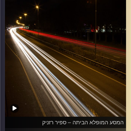
קרדיט תמונות:
Maarten
המסע המופלא הביתה – ספיר רזניק