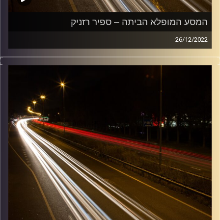
המסע המופלא הביתה – ספיר רזניק
26/12/2022
מוזיקה שתלווה אותנו אחרי יום עבודה ארוך ותחזיר אותנו
הביתה בשלום עם עמרי קסטן.
קרדיט תמונות:
Maarten