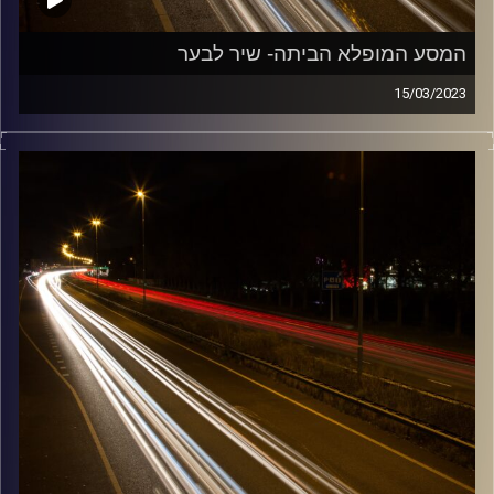
המסע המופלא הביתה- שיר לבער
15/03/2023
מוזיקה שתלווה אותנו אחרי יום עבודה ארוך ותחזיר אותנו
הביתה בשלום עם שיר לבער
קרדיט תמונות:
Maarten