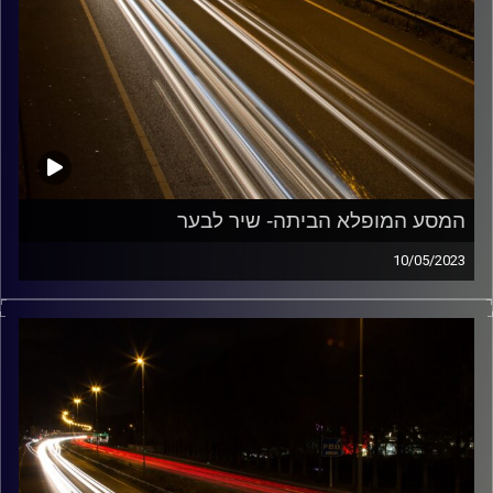
המסע המופלא הביתה- שיר לבער
10/05/2023
מוזיקה שתלווה אותנו אחרי יום עבודה ארוך ותחזיר אותנו
הביתה בשלום עם שיר לבער
קרדיט תמונות:
Maarten