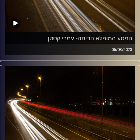
המסע המופלא הביתה- עמרי קסטן
06/03/2023
מוזיקה שתלווה אותנו אחרי יום עבודה ארוך ותחזיר אותנו
הביתה בשלום עם עמרי קסטן.
קרדיט תמונות:
Maarten