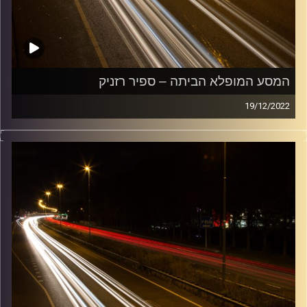
המסע המופלא הביתה – ספיר רזניק
19/12/2022
מוזיקה שתלווה אותנו אחרי יום עבודה ארוך ותחזיר אותנו
הביתה בשלום עם עמרי קסטן.
קרדיט תמונות:
Maarten