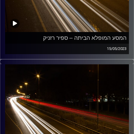
המסע המופלא הביתה – ספיר רזניק
15/05/2023
מוזיקה שתלווה אותנו אחרי יום עבודה ארוך ותחזיר אותנו
הביתה בשלום עם ספיר רזניק.
קרדיט תמונות:
Maarten