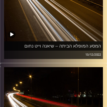
המסע המופלא הביתה – שיאנה וייט נחום
13/12/2022
מוזיקה שתלווה אותנו אחרי יום עבודה ארוך ותחזיר אותנו
הביתה בשלום עם שיאנה וייט נחום.
קרדיט תמונות:
Maarten