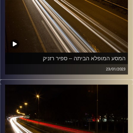
המסע המופלא הביתה – ספיר רזניק
23/01/2023
מוזיקה שתלווה אותנו אחרי יום עבודה ארוך ותחזיר אותנו
הביתה בשלום עם ספיר רזניק.
קרדיט תמונות:
Maarten