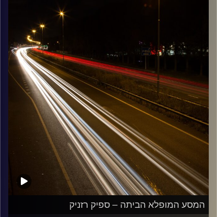
קרדיט תמונות:
Maarten
המסע המופלא הביתה – ספיק רזניק