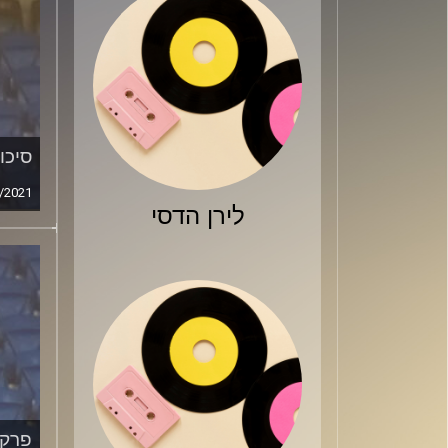
סיכו
/2021
לירן הדסי
פרק 