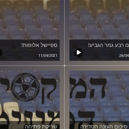
ם רבע גמר הגביע!
ספיישל אלופות!
11/04/2021
26/04
סיכום העונה הסדירה
שריקת פתיחה