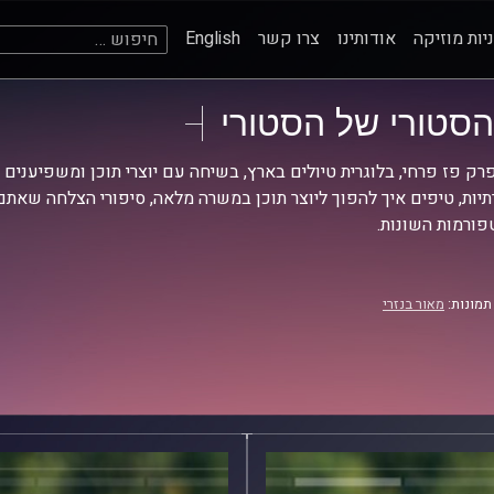
חיפוש:
יות מוזיקה
אודותינו
צרו קשר
English
הסטורי של הסטורי
רק פז פרחי, בלוגרית טיולים בארץ, בשיחה עם יוצרי תוכן ומשפיענים
יות, טיפים איך להפוך ליוצר תוכן במשרה מלאה, סיפורי הצלחה שאתם
ורמות השונות.
תמונות:
מאור בנזרי