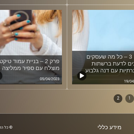
פרק 3 – כל מה שעסקים
פרק 2 – בניית עמוד טיקט
ים לדעת ברשתות
מוצלח עם ספיר ממליצה
תיות עם דנה גלבוע
05/04/2023
19/04
1
ף
2
ם
מידע כללי
© כל הזכ