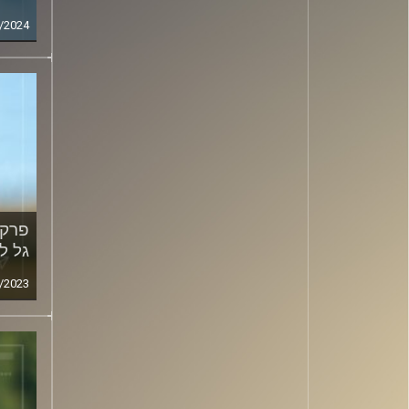
/2024
גל ל
/2023