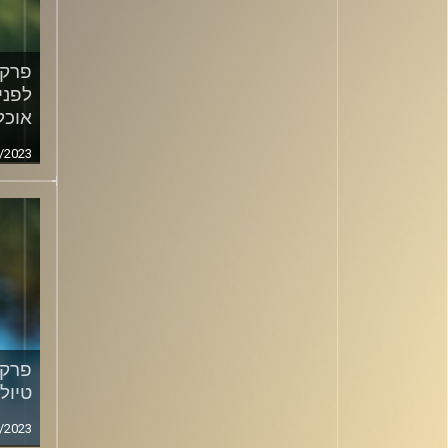
לפני
אוכל
/2023
טיול
/2023