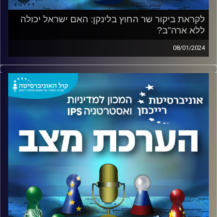
לקראת ביקור שר החוץ בלינקן: האם ישראל יכולה
ללא ארה"ב?
08/01/2024
גיל תמרי, עורך חדשות החוץ של ערוץ 13 בפודקאסט מיוחד
עם
האלוף (במיל') עמוס גלעד, ראש המכון למדיניות ואסטרטגיה
באוניברסיטת רייכמן, וד"ר שי הר-צבי, ראש התחום הבינלאומי
והמזרח התיכון במכון.
מה משמעות הגעתו של שר החוץ בלינקן לישראל בפעם
החמישית מאז תחילת המלחמה? האם ניתן לתאר את הביטחון
הלאומי של ישראל ללא שיתוף הפעולה האסטרטגי עם ארה"ב?
מה ההשפעה של הבחירות לנשיאות על תפיסותיו של ביידן
ביחס לרשות הפלסטינית? מה יוביל את ארה"ב להפעלת כוח
משמעותית באזור?
זאת ועוד, בפודקאסט.