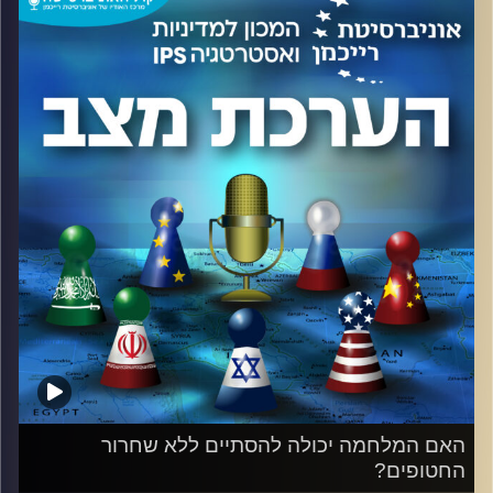
ואסטרטגיה באוניברסיטת רייכמן.
כיצד המלחמה בעזה תשפיע על ישראל בזירה האזורית
והגלובלית? האם המלחמה תגלוש לזירות נוספות? מה לגבי
איראן? והאם עוד יש עתיד להסכם עם סעודיה ביום שאחרי?
כל זאת ועוד בפודקאסט.
קרדיט תמונות:
המכון למדיניות ואסטרטגיה
האם המלחמה יכולה להסתיים ללא שחרור
החטופים?