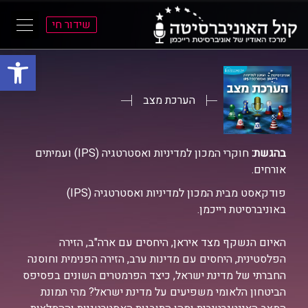
שידור חי
פתח סרגל
ל
ל
תוכן
תפריט
ראשי
ראשי
הערכת מצב
בהגשת:
חוקרי המכון למדיניות ואסטרטגיה (IPS) ועמיתים
אורחים.
פודקאסט מבית המכון למדיניות ואסטרטגיה (IPS)
באוניברסיטת רייכמן.
האיום הנשקף מצד איראן, היחסים עם ארה"ב, הזירה
הפלסטינית, היחסים עם מדינות ערב, הזירה הפנימית וחוסנה
החברתי של מדינת ישראל, כיצד הפרמטרים השונים בפסיפס
הביטחון הלאומי משפיעים על מדינת ישראל? מהי תמונת