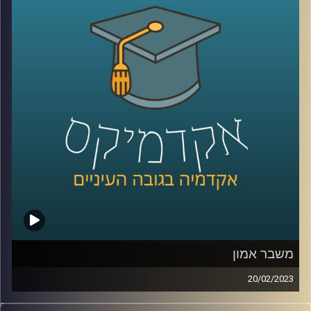
קרדיט תמונות:
AudioVersity
משבר אמון
20/02/2023
בשנים האחרונות אנו חווים משבר דמוקרטי כלל עולמי.