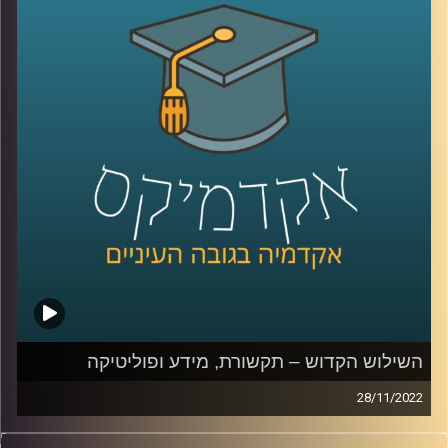
קרדיט תמונות:
AudioVersity
השילוש הקדוש – תקשורת, מידע ופוליטיקה
28/11/2022
פוליטיקה, תקשורת ומידע תמיד הלכו יחדיו. בשנים האחרונות