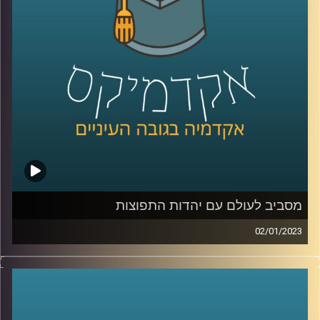
מסביב לעולם עם יהדות התפוצות
02/01/2023
הקשר בין מדינת ישראל ליהדות התפוצות הוא קשר חזק וארוך
שנים. מר יהונתן דייויס, ראש בית הספר הבינלאומי
באוניברסיטת רייכמן יסביר על הקשר החזק הזה, על האתגרים
השונים ועל מקומו של בית הספר הבינלאומי בסיפור