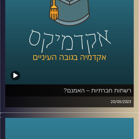
רשתות חברתיות – האמנם?
20/03/2023
הרשתות החברתיות שינו את חיינו. הן השפיעו על עולם
התקשורת, על הדרך בה אנו צורכים מידע ומתקשרים ואפילו
על דפוס ההתנהגות שלנו. בפרק זה ד״ר צחי חייט יספר על
הכניסה של הרשתות החברתיות לחיינו והשפעתן