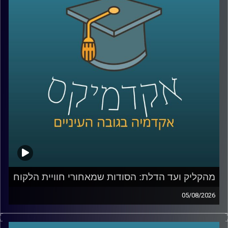
מהקליק ועד הדלת: הסודות שמאחורי חוויית הלקוח
05/08/2026
כולנו מזמינים היום כמעט הכול בלחיצת כפתור, אוכל, בגדים,
תרופות, אפילו את הקניות לסוף השבוע. אבל כמה מאיתנו