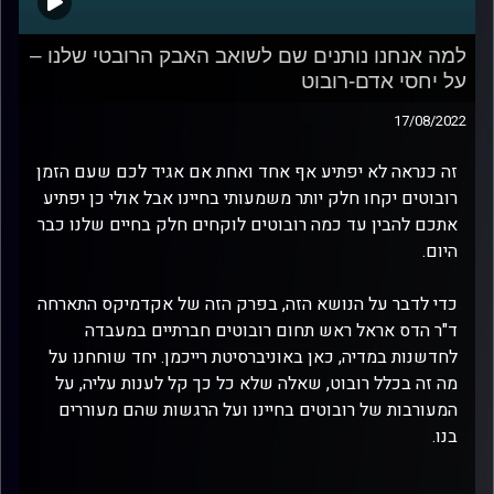
למה אנחנו נותנים שם לשואב האבק הרובטי שלנו –
על יחסי אדם-רובוט
17/08/2022
זה כנראה לא יפתיע אף אחד ואחת אם אגיד לכם שעם הזמן
רובוטים יקחו חלק יותר משמעותי בחיינו אבל אולי כן יפתיע
אתכם להבין עד כמה רובוטים לוקחים חלק בחיים שלנו כבר
היום.
כדי לדבר על הנושא הזה, בפרק הזה של אקדמיקס התארחה
ד"ר הדס אראל ראש תחום רובוטים חברתיים במעבדה
לחדשנות במדיה, כאן באוניברסיטת רייכמן. יחד שוחחנו על
מה זה בכלל רובוט, שאלה שלא כל כך קל לענות עליה, על
המעורבות של רובוטים בחיינו ועל הרגשות שהם מעוררים
בנו.