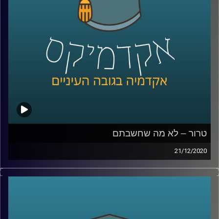
טרור – לא מה שחשבתם
21/12/2020
האם נכון להתסכל על ארגוני טרור רק דרך פיגועי הטרור אותם
הם מבצעים?
אז זהו שלא.