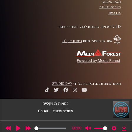
תנאי שימוש
הצהרת נגישות
צרו קשר
© כל הזכויות שמורות לקול האוניברסיטה
אתר זה מופעל תחת
רישיון אקו"ם
Powered by Media Forest
האתר עוצב ונבנה באהבה על ידי
STUDIO DAY
כסאות מוזיקליים
משודר עכשיו
-
On Air
00:00