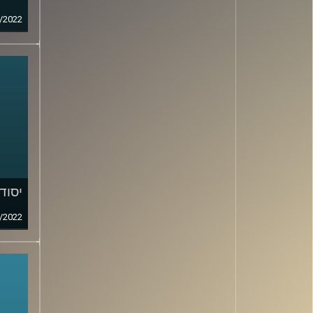
/2022
יסוד
/2022