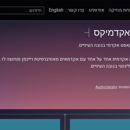
חיפוש:
יות מוזיקה
אודותינו
צרו קשר
English
אקדמיקס
סט אקדמי בגובה העיניים.
אקדמית אחד על אחד עם אקדמאים מאוניברסיטת רייכמן ומחוצה לו בש
יגנטי בגובה העיניים.
תמונות:
AudioVersity