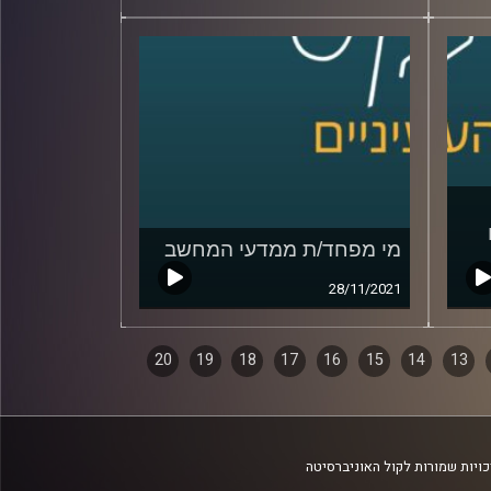
מי מפחד/ת ממדעי המחשב
28/11/2021
20
19
18
17
16
15
14
13
ויות שמורות לקול האוניברסיטה