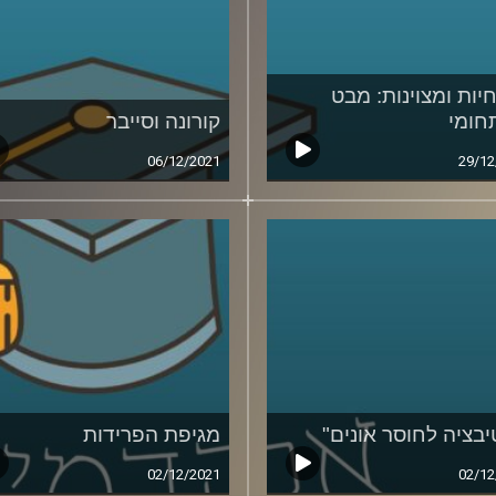
יות ומצוינות: מבט
חומי
קורונה וסייבר
06/12/2021
29/12
יבציה לחוסר אונים"
מגיפת הפרידות
02/12/2021
02/12