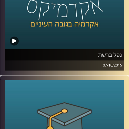
קרדיט תמונות:
AudioVersity
נפל ברשת
07/10/2015
הרשת מבלבלת לנו את כל החוקים! פרופסור
רונן אברהם מתמקד בשאלת הטלת אחריות
נזיקית על משתמשי קצה בכל הנוגע לאבטחת
מידע. האחריות תועיל במניעת עבירות כגון
פלישה למידע אישי, הורדות לא חוקיות
ושימושים לא רצויים אחרים, אבל יש לזה גם
צדדים בעיתיים (כנראה שהבחנתם באחד או