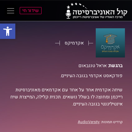
שידור חי
פתח סרגל
ל
ל
תוכן
תפריט
ראשי
ראשי
אקדמיקס
בהגשת:
אראל טננבאום
פודקאסט אקדמי בגובה העיניים.
שיחה אקדמית אחד על אחד עם אקדמאים מאוניברסיטת
רייכמן ומחוצה לו בשלל נושאים. תכנית קלילה, המייצרת שיח
אינטיליגנטי בגובה העיניים.
קרדיט תמונות:
AudioVersity