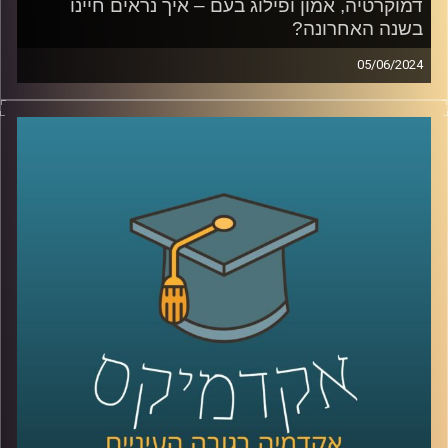
דמוקרטיה, אמון ופילוג בעם – איך נראים חיינו
בשנה האחרונה?
05/06/2024
דמוקרטיה, אמון ופילוג בעם – איך נראים חיינו בשנה
האחרונה?
מאז השביעי באוקטובר הדברים כאן השתנו.
אנשים מדברים או על ירידה מהארץ, או על חובתנו להישאר.
האם אנחנו בסכנה קיומית, איך הפילוג בעם משפיע עלינו,
ואיך כל זה מתקשר לדמוקרטיה, חופש הביטוי, אמון במוסדות
המדינה וליחס לאוכלוסיות כמו הערבים בישראל?
על כל השאלות האלו ועל הרבה יותר עונה סקר "המכון לחירות
ואחריות" של אוניברסיטת רייכמן.
בפרק זה מצטרף אלינו פרופ' אסיף אפרת, ראש תוכנית התואר