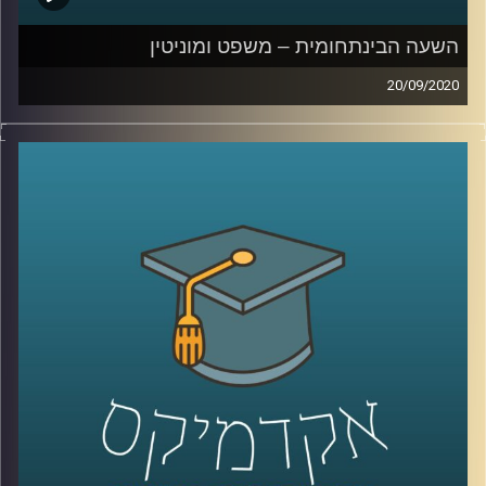
לקוחות, פרסונליזציה של לקוחות, ונראה כמה
למידה וקמעונאות נהיים דומים מיום ליום
.
השעה הבינתחומית – משפט ומוניטין
20/09/2020
קרדיט תמונות:
AudioVersity
תחומי המשפט רבים ומגוונים, אך הנושא של
משפט ומוניטין יחסית חדש ופחות שכיח בתחומי
המחקר המשפטיים
.
הצטרפו לשעה בה ד"ר רועי שפירא המתמחה
בממשל תאגידי ורגולציה מרצה בכיר מביה"ס
הארי רדזינר למשפטים יסביר על הנושא
המרתק של משפט ומוניטין, יסביר על הסנקציה
המוניטינית, ועל החשיבות של המשפט בהכוונת
ההתנהגות של חברות עסקיות
.
קרדיט תמונות:
AudioVersity