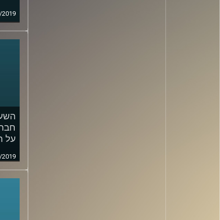
/2019
השעה
חברת
על ה
/2019