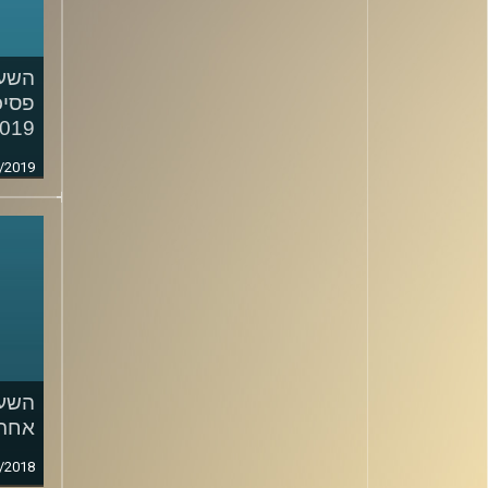
השעה
פסיכ
019
/2019
השעה
אחרי
/2018