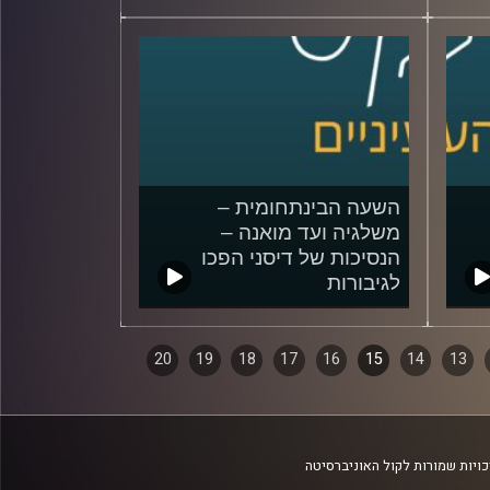
השעה הבינתחומית –
משלגיה ועד מואנה –
הנסיכות של דיסני הפכו
לגיבורות
29/08/2018
20
19
18
17
16
15
14
13
ויות שמורות לקול האוניברסיטה