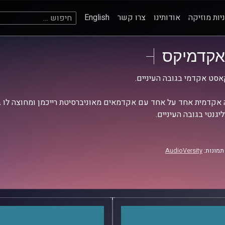
חיפוש:
יות מוזיקה
אודותינו
צרו קשר
English
אקדמיקס
סט אקדמי בגובה העיניים.
אקדמית אחד על אחד עם אקדמאים מאוניברסיטת רייכמן ומחוצה לו בש
יגנטי בגובה העיניים.
תמונות:
AudioVersity