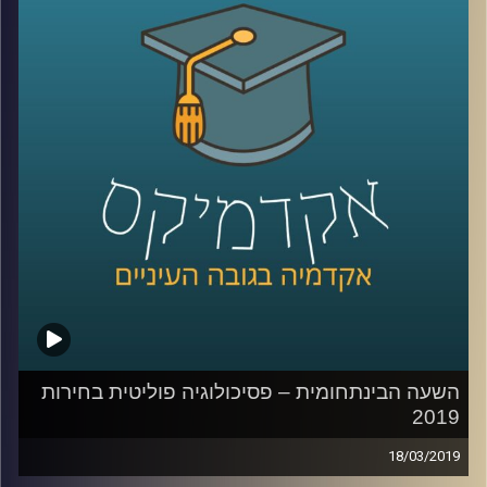
על יחסים אלו, מהם שורשיה, ולמה ישראל
צריכה לחשב מסלול מחדש בכל הקשור
לניהולם
?
קרדיט תמונות:
AudioVersity
השעה הבינתחומית – פסיכולוגיה פוליטית בחירות
2019
18/03/2019