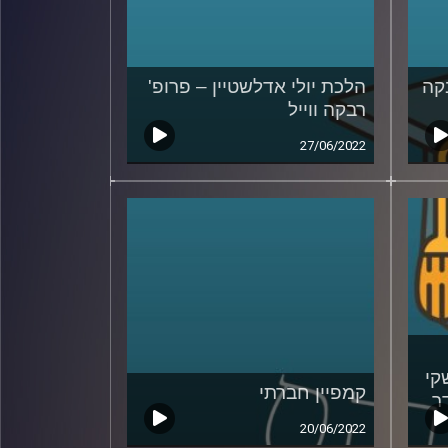
קה
הלכת יולי אדלשטיין – פרופ'
רבקה ווייל
27/06/2022
קי
קמפיין חברתי
ר
20/06/2022