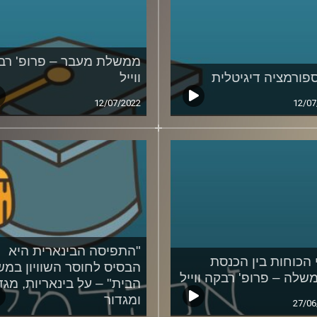
ממשלת מעבר – פרופ' רב
פורמציה דיגיטלית
ווייל
12/07/2022
12/07
"התפיסה הבינארית היא
 הכוחות בין הכנסת
הבסיס לחוסר השוויון במש
שלה – פרופ' רבקה ווייל
הבית" – על בינאריות, מגד
ומגדור
27/06