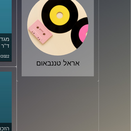
ד"ר 
/2022
אראל טננבאום
הזכו