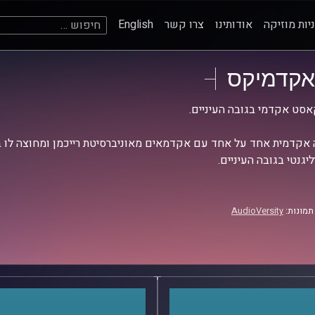
חיפוש:
יות מוזיקה
אודותינו
צרו קשר
English
אקדמיקס
סט אקדמי בגובה העיניים.
אקדמית אחד על אחד עם אקדמאים מאוניברסיטת רייכמן ומחוצה לו בש
יגנטי בגובה העיניים.
תמונות:
AudioVersity