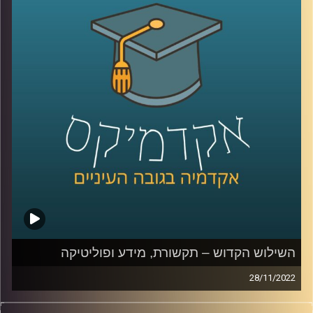
קרדיט תמונות:
AudioVersity
השילוש הקדוש – תקשורת, מידע ופוליטיקה
28/11/2022
פוליטיקה, תקשורת ומידע תמיד הלכו יחדיו. בשנים האחרונות