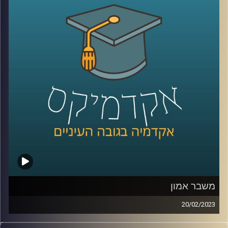
קרדיט תמונות:
AudioVersity
משבר אמון
20/02/2023
בשנים האחרונות אנו חווים משבר דמוקרטי כלל עולמי.