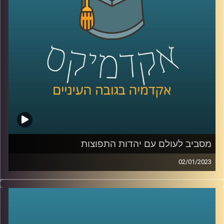
מסביב לעולם עם יהדות התפוצות
02/01/2023
הקשר בין מדינת ישראל ליהדות התפוצות הוא קשר חזק וארוך
שנים. מר יהונתן דייויס, ראש בית הספר הבינלאומי
באוניברסיטת רייכמן יסביר על הקשר החזק הזה, על האתגרים
השונים ועל מקומו של בית הספר הבינלאומי בסיפור