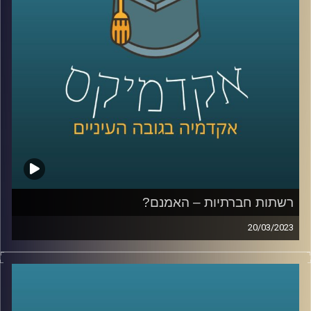
רשתות חברתיות – האמנם?
20/03/2023
הרשתות החברתיות שינו את חיינו. הן השפיעו על עולם
התקשורת, על הדרך בה אנו צורכים מידע ומתקשרים ואפילו
על דפוס ההתנהגות שלנו. בפרק זה ד״ר צחי חייט יספר על
הכניסה של הרשתות החברתיות לחיינו והשפעתן