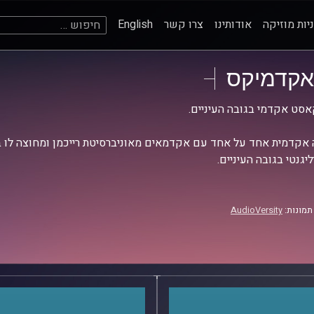
חיפוש:
יות מוזיקה
אודותינו
צרו קשר
English
אקדמיקס
סט אקדמי בגובה העיניים.
אקדמית אחד על אחד עם אקדמאים מאוניברסיטת רייכמן ומחוצה לו בש
יגנטי בגובה העיניים.
תמונות:
AudioVersity