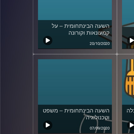
השעה הבינתחומית – על
קמעונאות וקורונה
20/10/2020
לה
השעה הבינתחומית – משפט
וטכנולוגיה
07/09/2020