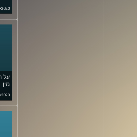
/2020
על ה
מין
/2020