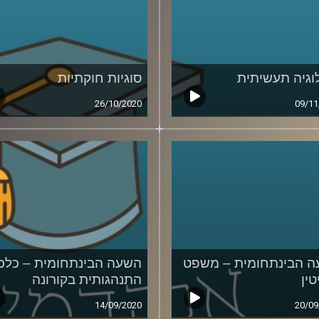
וגיה תעשיתית
סוגיות חוקתיות
26/10/2020
09/11
 הבינתחומית – משפט
השעה הבינתחומית – כלכ
טין
התנהגותית בקורונה
14/09/2020
20/09