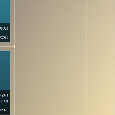
אקול
/2020
השעה
ומוני
/2020