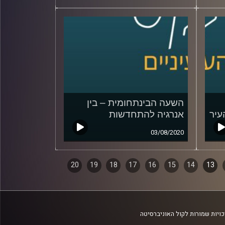
השעה הבינתחומית – בין
עיר
אנרגיה להתחדשות
03/08/2020
20
19
18
17
16
15
14
13
ויות שמורות לקול האוניברסיטה