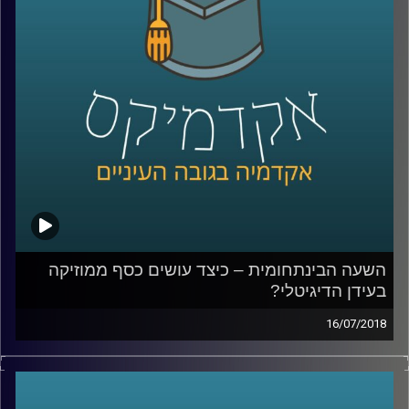
בשנות ה-90
?
קרדיט תמונות:
AudioVersity
השעה הבינתחומית – כיצד עושים כסף ממוזיקה
בעידן הדיגיטלי?
16/07/2018
המעבר של תעשיית המוזיקה לעידן הדיגיטלי
טומן בחובו שינויים רבים הקשורים לאופן