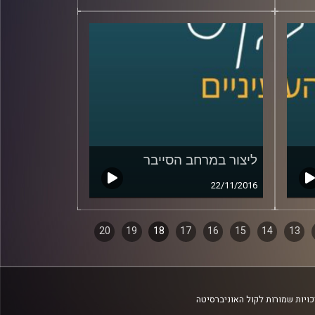
ליצור במרחב הסייבר
22/11/2016
20
19
18
17
16
15
14
13
ויות שמורות לקול האוניברסיטה