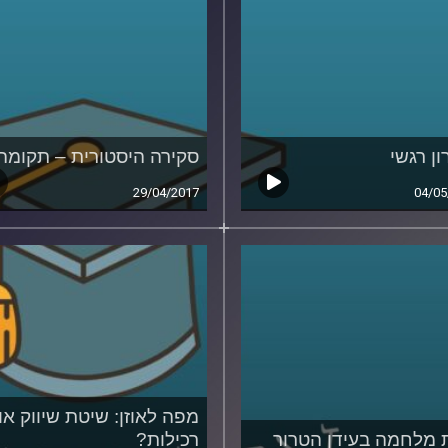
ון רגשי
סקירה היסטורית – תקומה
29/04/2017
04/05
מפה לאוזן: שיטת שיווק או
 מלחמה בעידן הטרור
רכילות?