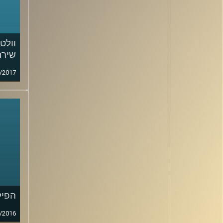
וולט 
שירח
/2017
הפיל
/2016