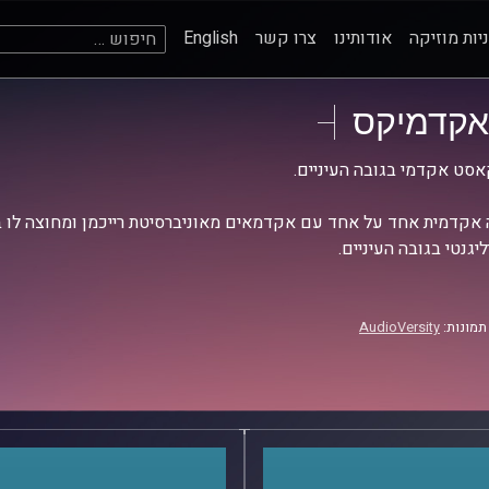
חיפוש:
יות מוזיקה
אודותינו
צרו קשר
English
אקדמיקס
סט אקדמי בגובה העיניים.
אקדמית אחד על אחד עם אקדמאים מאוניברסיטת רייכמן ומחוצה לו בש
יגנטי בגובה העיניים.
תמונות:
AudioVersity