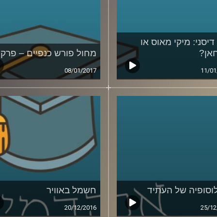
דיסני: מיקי מאוס או
אן?
מחול פורש כנפיים – פרק 
08/01/2017
11/01
וסופיה של העתיד
חשמל באוויר
20/12/2016
25/12