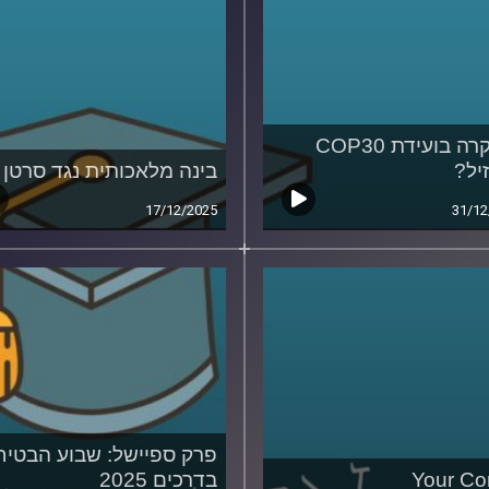
מה קרה בועידת COP30
יל?
בינה מלאכותית נגד סרטן
17/12/2025
31/12
פרק ספיישל: שבוע הבטיח
Your Co
בדרכים 2025