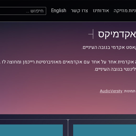
חיפוש:
יות מוזיקה
אודותינו
צרו קשר
English
אקדמיקס
סט אקדמי בגובה העיניים.
אקדמית אחד על אחד עם אקדמאים מאוניברסיטת רייכמן ומחוצה לו בש
יגנטי בגובה העיניים.
תמונות:
AudioVersity