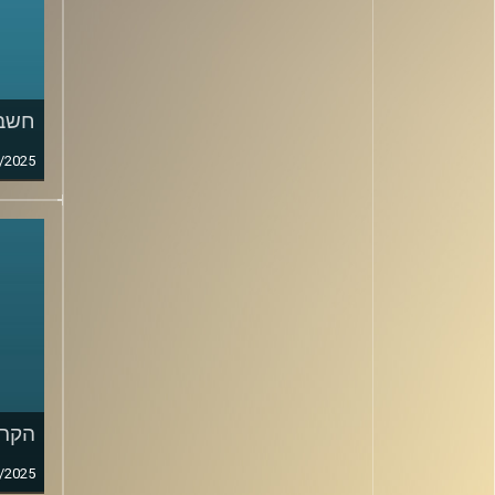
חשבונ
/2025
הקרב
/2025