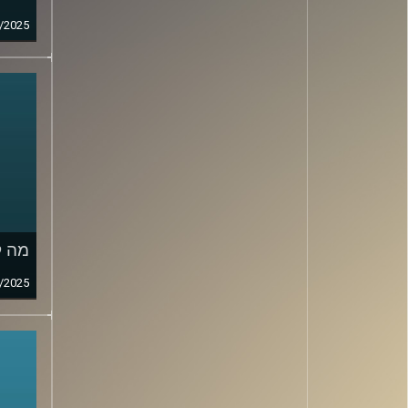
/2025
מה ק
/2025