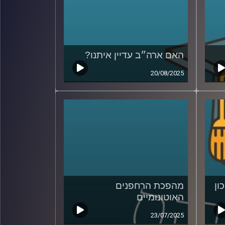
האם ארה״ב עדיין איתנו?
20/08/2025
ון
מהפכת הרחפנים
האוטונומיים
23/07/2025