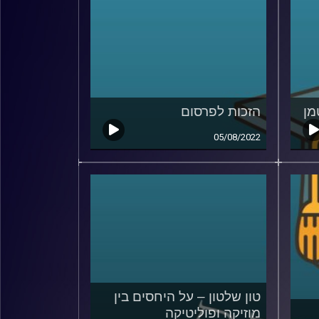
מן
הזכות לפרסום
05/08/2022
טון שלטון – על היחסים בין
מוזיקה ופוליטיקה