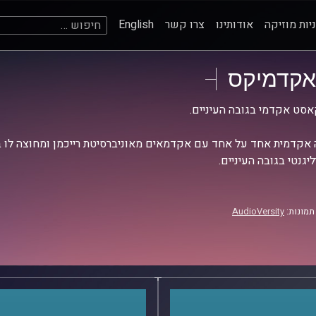
חיפוש:
יות מוזיקה
אודותינו
צרו קשר
English
אקדמיקס
סט אקדמי בגובה העיניים.
אקדמית אחד על אחד עם אקדמאים מאוניברסיטת רייכמן ומחוצה לו בש
יגנטי בגובה העיניים.
תמונות:
AudioVersity