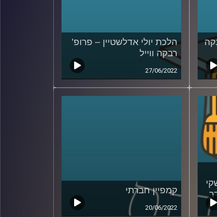
קה
הלכת יולי אדלשטיין – פרופ'
רבקה ווייל
27/06/2022
קי
קמפיין חברתי
ר
20/06/2022