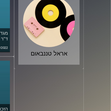
ד"ר 
/2022
אראל טננבאום
הזכו