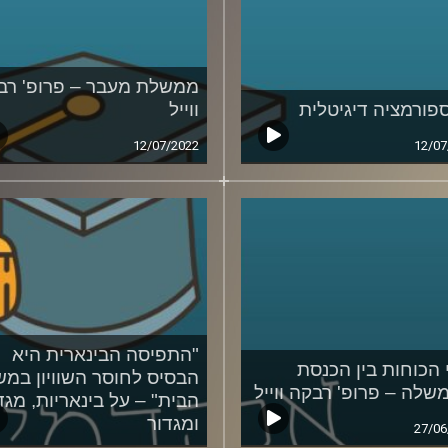
ממשלת מעבר – פרופ' רב
פורמציה דיגיטלית
ווייל
12/07/2022
12/07
"התפיסה הבינארית היא
 הכוחות בין הכנסת
הבסיס לחוסר השוויון במש
שלה – פרופ' רבקה ווייל
הבית" – על בינאריות, מגד
ומגדור
27/06