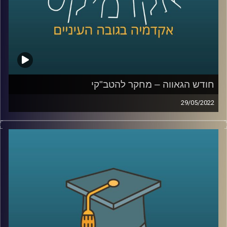
לשיחה על מחקר להטב"קי –
לחצו כאן
לשיחה על אתגרים ייחודיים ללהטב"קים –
לחצו כאן
קרדיט תמונות:
AudioVersity
חודש הגאווה – מחקר להטב"קי
29/05/2022
בשבוע הבא יתחיל חודש יוני הידוע גם בשנים האחרונות
כחודש הגאווה. תל אביב תתמלא דגלים בצבעי הקשת כאשר
השיא של החודש יחשב מצעד הגאווה המיוחל.
היום בתכנית יתארח ד"ר גבע שנקמן פיכולוג קליני ראש
מעבדת LGBTQ+ Psychology שבבית הספר לפסיכולוגיה על
שם ברוך איבצ'ר, כאן באוניברסיטת ריכמן ויחד נבין מהו בכלל
מחקר להטב"קי.