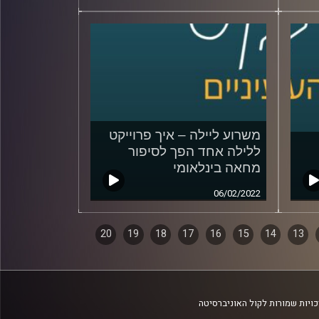
משרוע ליילה – איך פרוייקט
ללילה אחד הפך לסיפור
מחאה בינלאומי
06/02/2022
20
19
18
17
16
15
14
13
ויות שמורות לקול האוניברסיטה