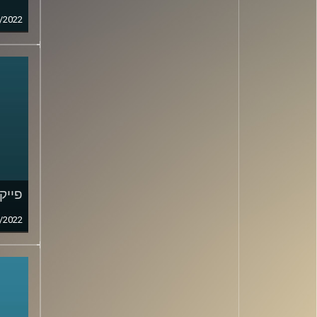
/2022
פייק ני
/2022