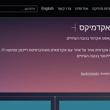
חיפוש:
יות מוזיקה
אודותינו
צרו קשר
English
אקדמיקס
סט אקדמי בגובה העיניים.
אקדמית אחד על אחד עם אקדמאים מאוניברסיטת רייכמן ומחוצה לו בש
יגנטי בגובה העיניים.
תמונות:
AudioVersity