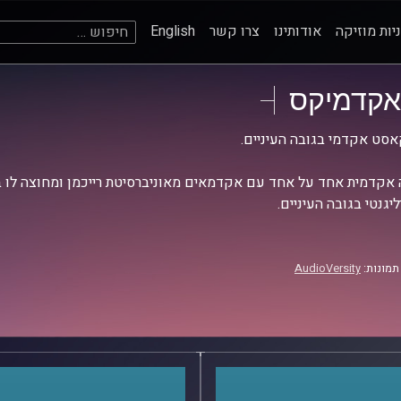
חיפוש:
יות מוזיקה
אודותינו
צרו קשר
English
אקדמיקס
סט אקדמי בגובה העיניים.
אקדמית אחד על אחד עם אקדמאים מאוניברסיטת רייכמן ומחוצה לו בש
יגנטי בגובה העיניים.
תמונות:
AudioVersity