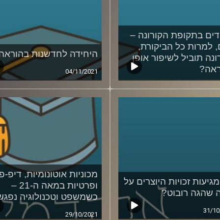
דים בתקופת הקורונה –
 למרות כל הביקורת,
היחידה לחדשנות בהוראה
ונה תוביל לשיפור אופן
אה?
04/11/2021
05/11
מכוניות אוטונומיות, דיפ-פי
מגיעות זכויות היוצרים על
ופרטיות במאה ה-21 –
ה שהגה רובוט?
כשמשפט וטכנולוגיה נפגש
31/10
29/10/2021