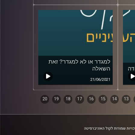
למגדר או לא למגדר? זאת
דה
השאלה
21/06/2021
20
19
18
17
16
15
14
13
ויות שמורות לקול האוניברסיטה