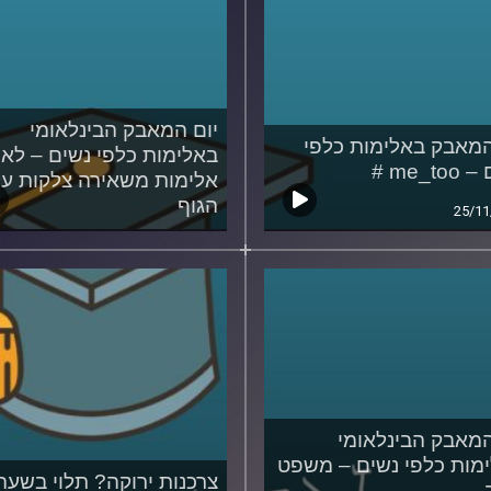
יום המאבק הבינלאומי
המאבק באלימות כלפי
באלימות כלפי נשים – לא 
me_to #
אלימות משאירה צלקות על
הגוף
25/11
25/11/2021
המאבק הבינלאומי
מות כלפי נשים – משפט
צרכנות ירוקה? תלוי בשעה