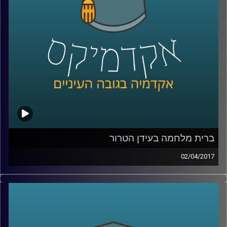
ברית מלחמה בעידן הטרור
02/04/2017
ארגון האמנה הצפון אטלנטית או כפי שהוא
מכונה, נאט"ו, הוא גוף מוכר וידוע, אך מה בדיוק
המשמעות של ברית זו? מה הסמכויות של הגוף
הזה? אילו זרועות יש לו ואיך בכלל מגיעים