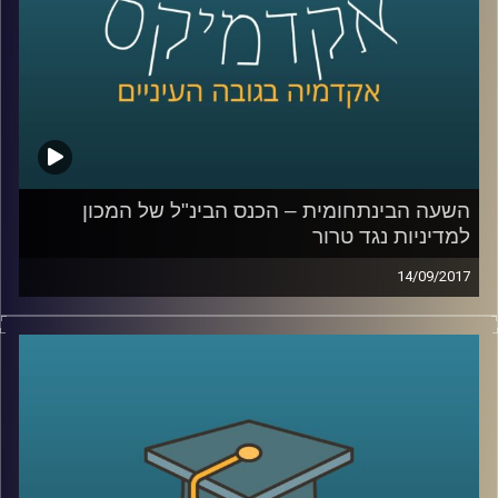
השעה הבינתחומית – הכנס הבינ"ל של המכון
למדיניות נגד טרור
14/09/2017
תכנית מיוחדת מהכנס הבינלאומי של המכון
למדיניות נגד טרור עם מאיר ג'בנדפר שמסביר
ממה באמת צריך לחשוש כשמדברים על אירן
ושאול שי, על מלחמת הגושים המתנהלת
במזרח התיכון
.