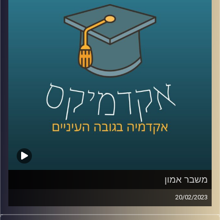
קרדיט תמונות:
AudioVersity
משבר אמון
20/02/2023
בשנים האחרונות אנו חווים משבר דמוקרטי כלל עולמי.