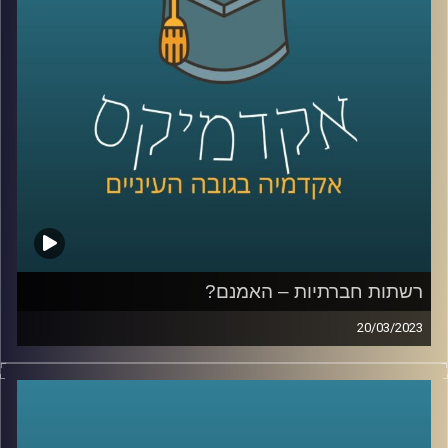
רשתות חברתיות – האמנם?
20/03/2023
הרשתות החברתיות שינו את חיינו. הן השפיעו על עולם
התקשורת, על הדרך בה אנו צורכים מידע ומתקשרים ואפילו
על דפוס ההתנהגות שלנו. בפרק זה ד״ר צחי חייט יספר על
הכניסה של הרשתות החברתיות לחיינו והשפעתן