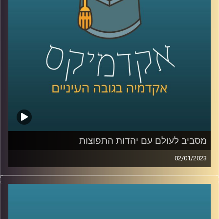
מסביב לעולם עם יהדות התפוצות
02/01/2023
הקשר בין מדינת ישראל ליהדות התפוצות הוא קשר חזק וארוך
שנים. מר יהונתן דייויס, ראש בית הספר הבינלאומי
באוניברסיטת רייכמן יסביר על הקשר החזק הזה, על האתגרים
השונים ועל מקומו של בית הספר הבינלאומי בסיפור