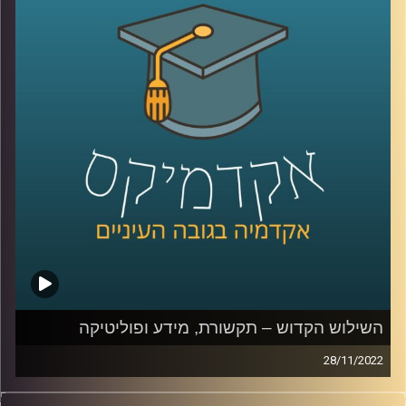
קרדיט תמונות:
AudioVersity
השילוש הקדוש – תקשורת, מידע ופוליטיקה
28/11/2022
פוליטיקה, תקשורת ומידע תמיד הלכו יחדיו. בשנים האחרונות