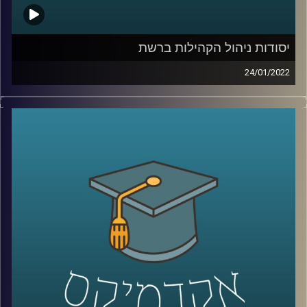
קרדיט תמונות:
AudioVersity
יסודות ניהול הקהילות ברשת
24/01/2022
לאחרונה הסתיים המחזור הראשון של הקורס יסודות בניהול
קהילות ברשת כאן באוניברסיטת רייכמן. מדובר בקורס ישומי
שמטרתו הייתה להכשיר את הסטודנטים להקמת קהילה
כפלטפורמה להנעה חברתית ואקטיביזם. אבל מה זה בכלל
אומר קהילה ואיך מנהלים קהילה במרחב הקיברנטי?
בתוכנית זאת התארחה חן הרשקוביץ אוחיון, מרצת הקורס
ושותפה מייסדת בארגון קומיונטי פורוורד, ארגון מנהלי קהילות.
לשיחה עם חן הרשקוביץ אוחיון על התפקיד הנחשק "מנהל/ת
הקהילה" –
לחצו כאן