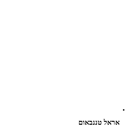
אראל טננבאום