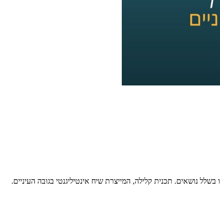
לל נושאים. תכנית קלילה, המייצרת שיח אינטיליגנטי בגובה העיניים.