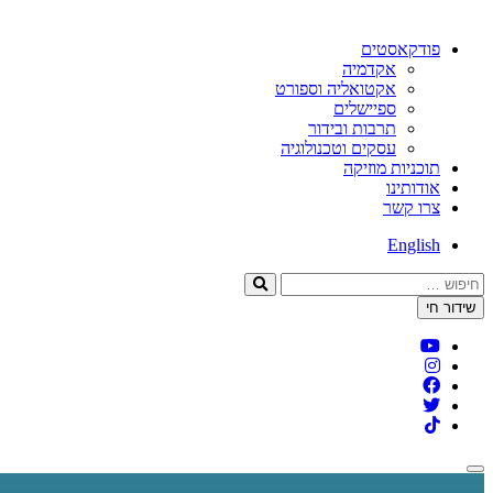
פודקאסטים
אקדמיה
אקטואליה וספורט
ספיישלים
תרבות ובידור
עסקים וטכנולוגיה
תוכניות מוזיקה
אודותינו
צרו קשר
English
חיפוש:
שידור חי