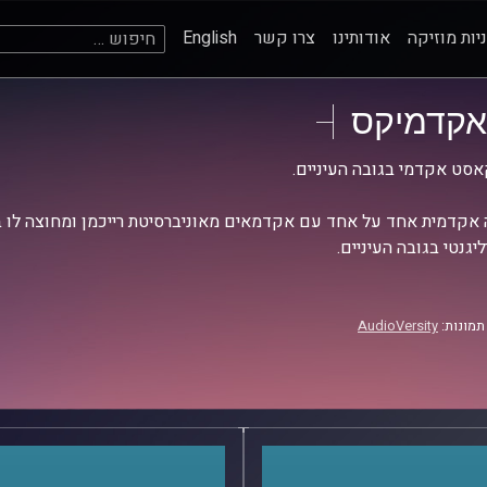
חיפוש:
יות מוזיקה
אודותינו
צרו קשר
English
אקדמיקס
סט אקדמי בגובה העיניים.
אקדמית אחד על אחד עם אקדמאים מאוניברסיטת רייכמן ומחוצה לו בש
יגנטי בגובה העיניים.
תמונות:
AudioVersity