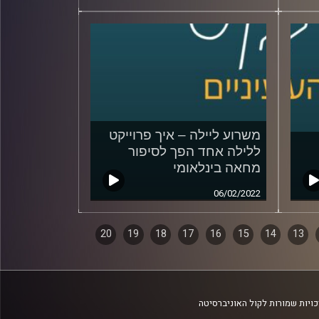
משרוע ליילה – איך פרוייקט
ללילה אחד הפך לסיפור
מחאה בינלאומי
06/02/2022
20
19
18
17
16
15
14
13
ויות שמורות לקול האוניברסיטה