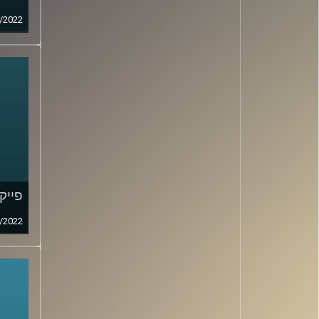
/2022
פייק ני
/2022