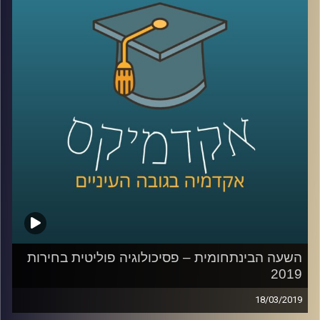
על יחסים אלו, מהם שורשיה, ולמה ישראל
צריכה לחשב מסלול מחדש בכל הקשור
לניהולם
?
קרדיט תמונות:
AudioVersity
השעה הבינתחומית – פסיכולוגיה פוליטית בחירות
2019
18/03/2019