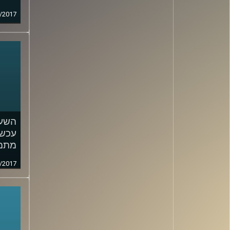
/2017
השעה
עכשי
מתמ
/2017