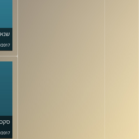
שנאה
/2017
סקס,
/2017