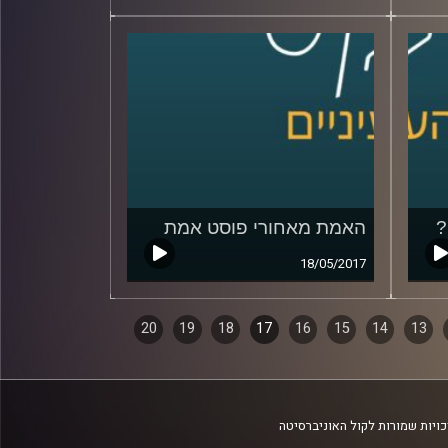
?
האמת מאחורי פוסט אמת
18/05/2017
20
19
18
17
16
15
14
13
ויות שמורות לקול האוניברסיטה