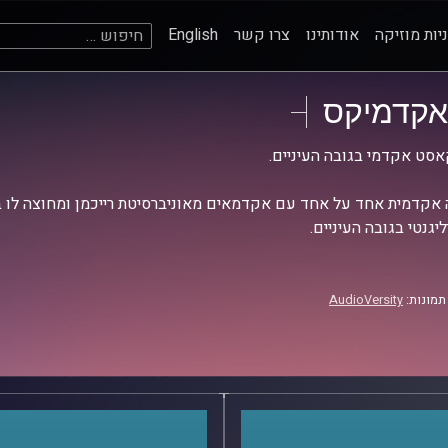
חיפוש:
יות מוזיקה
אודותינו
צרו קשר
English
אקדמיקס
סט אקדמי בגובה העיניים.
אקדמית אחד על אחד עם אקדמאים מאוניברסיטת רייכמן ומחוצה לו בש
יגנטי בגובה העיניים.
תמונות:
AudioVersity