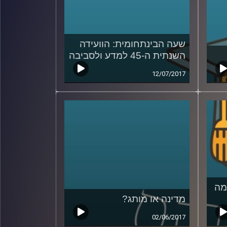
שעה הבינתחומית: הוועידה
השנתית ה-45 למדע ולסביבה
12/07/2017
חמה
מדינה או מותג?
02/06/2017