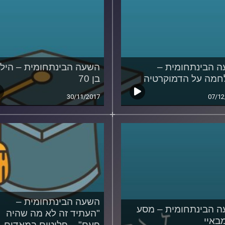
 הבינתחומית –
השעה הבינתחומית – היל
מה על הדמוקרטיה
בן 70
30/11/2017
07/12
השעה הבינתחומית –
 הבינתחומית – מסע
"העתיד זה לא מה שהיה
באיי
פעם" – פליטים במאדים