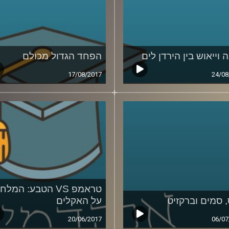
 וייאוש בין הירדן לים
הפחד הגדול מכולם
17/08/2017
24/08
טראמפ VS הטבע: המל
 סמים וברקזיט
על האקלים
20/06/2017
06/07