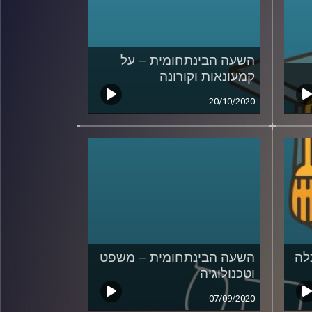
השעה הבינתחומית – על
קמעונאות וקורונה
20/10/2020
לה
השעה הבינתחומית – משפט
וטכנולוגיה
07/09/2020