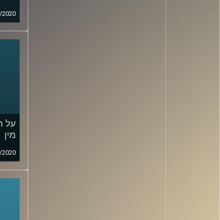
/2020
על ה
מין
/2020