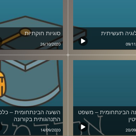
וגיה תעשיתית
סוגיות חוקתיות
26/10/2020
09/11
 הבינתחומית – משפט
השעה הבינתחומית – כלכ
טין
התנהגותית בקורונה
14/09/2020
20/09