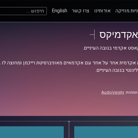
חיפוש:
יות מוזיקה
אודותינו
צרו קשר
English
אקדמיקס
סט אקדמי בגובה העיניים.
אקדמית אחד על אחד עם אקדמאים מאוניברסיטת רייכמן ומחוצה לו בש
יגנטי בגובה העיניים.
תמונות:
AudioVersity