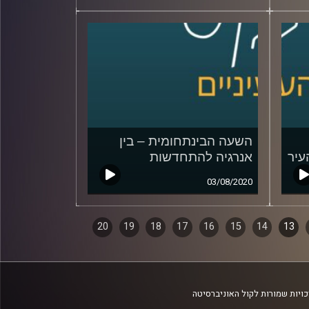
השעה הבינתחומית – בין
עיר
אנרגיה להתחדשות
03/08/2020
20
19
18
17
16
15
14
13
ויות שמורות לקול האוניברסיטה