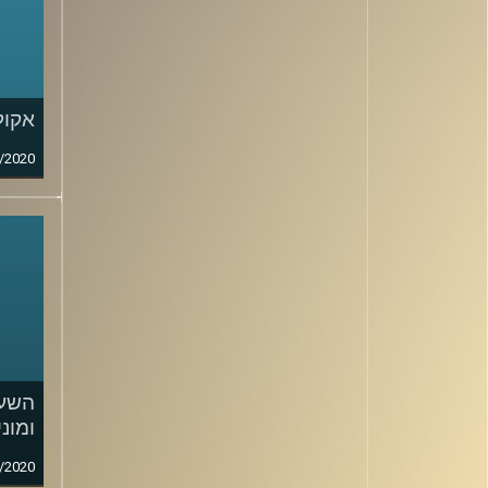
אקול
/2020
השעה
ומוני
/2020