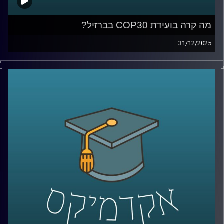
מה קרה בועידת COP30 בברזיל?
31/12/2025
ועידת האקלים COP30, שהתקיימה לאחרונה בברזיל, הסתיימה
עם הרבה כוונות טובות – אבל גם עם תחושת החמצה. למה
העולם מתקשה להגיע להסכמות מחייבות, מה זה אומר על
העתיד האקלימי שלנו, ואיך המדע רואה את הפער בין נתונים
למציאות פוליטית?
בפרק הזה של אקדמיקס אנחנו מארחים את פרופ’ יואב יאיר,
ראש החטיבה לניהול סיכוני האקלים וחבר סגל בבית הספר
לקיימות מייסודן של החברה לישראל, כיל ובזן באוניברסיטת
רייכמן. פרופ’ יאיר הוא חוקר מוביל במדעי האטמוספירה
והחלל, שמתמחה בסופות ברקים, שדוני ברקים, חשמל
אטמוספירי והשפעות השמש על האקלים.
בשיחה נצלול מהפסגות הבינלאומיות של COP30 אל מחקרי