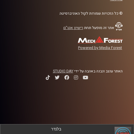
© כל הזכויות שמורות לקול האוניברסיטה
לשיחה עם איבון סאבא על הקשר בין שירותי סטרימינג ורדיו –
לחצו כאן
אתר זה מופעל תחת
רישיון אקו"ם
קרדיט תמונות:
AudioVersity
Powered by Media Forest
האתר עוצב ונבנה באהבה על ידי
STUDIO DAY
בלנדר