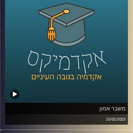
קרדיט תמונות:
AudioVersity
משבר אמון
20/02/2023
בשנים האחרונות אנו חווים משבר דמוקרטי כלל עולמי.