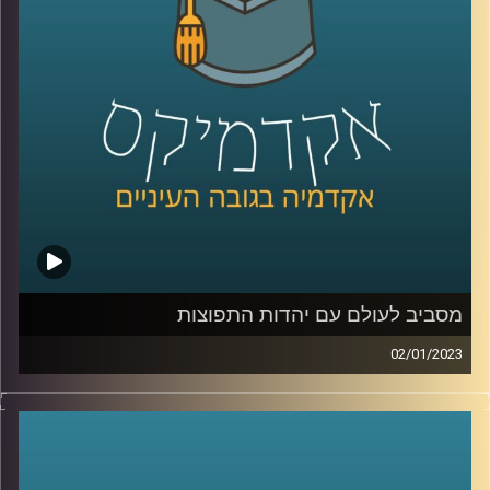
מסביב לעולם עם יהדות התפוצות
02/01/2023
הקשר בין מדינת ישראל ליהדות התפוצות הוא קשר חזק וארוך
שנים. מר יהונתן דייויס, ראש בית הספר הבינלאומי
באוניברסיטת רייכמן יסביר על הקשר החזק הזה, על האתגרים
השונים ועל מקומו של בית הספר הבינלאומי בסיפור