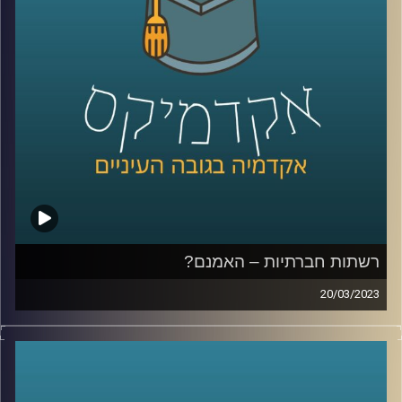
רשתות חברתיות – האמנם?
20/03/2023
הרשתות החברתיות שינו את חיינו. הן השפיעו על עולם
התקשורת, על הדרך בה אנו צורכים מידע ומתקשרים ואפילו
על דפוס ההתנהגות שלנו. בפרק זה ד״ר צחי חייט יספר על
הכניסה של הרשתות החברתיות לחיינו והשפעתן