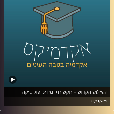
קרדיט תמונות:
AudioVersity
השילוש הקדוש – תקשורת, מידע ופוליטיקה
28/11/2022
פוליטיקה, תקשורת ומידע תמיד הלכו יחדיו. בשנים האחרונות