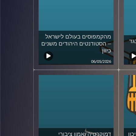
מהקמפוסים בעולם לישראל
גד
– הסטודנטים היהודים משנים
כיוון
06/05/2026
כון
דמוקרטיה ואמון ציבורי