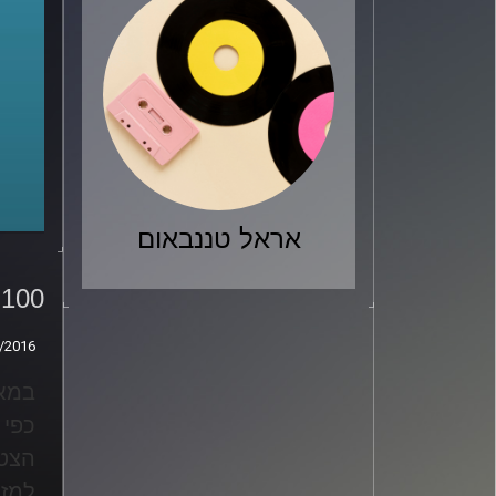
אראל טננבאום
100 שנים להסכם סייקס-פיקו
100 שנים להסכם סייקס-פיקו
/2016
/2016
כפי 
הצטר
למזר