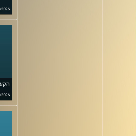
/2026
הקשב
/2026