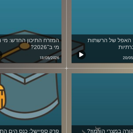
האפל של הרשתות
המזרח התיכון החדש: מי נ
תיות
מי ב־2026?
13/05/2026
20/05
ורה במצרי הורמוז?
פרק ספיישל: כנס הים התי