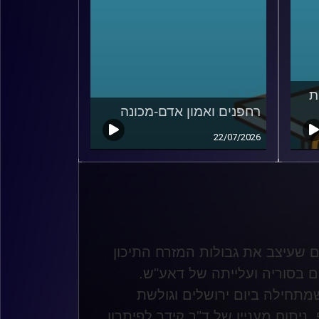
ת
רחפנים ואמון אדם-מכונה
22/07/2026
 אותו הסכם שעיצב את גבולות המזרח התיכון
 בסוריה ועלייתה של דאע"ש.
מתחילה ביום ירושלים וגולשת
 ניתוח מעניין של ד"ר קידר לפיתרון