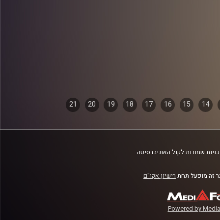
21
20
19
18
17
16
15
14
ויות שמורות לקול האוניברסיטה
 זה מופעל תחת
רישיון אקו"ם
Powered by Media