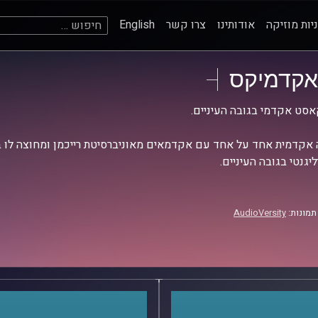
חיפוש:
יות מוזיקה
אודותינו
צרו קשר
English
אקדמיקס
סט אקדמי בגובה העיניים.
אקדמית אחד על אחד עם אקדמאים מאוניברסיטת רייכמן ומחוצה לו בש
יגנטי בגובה העיניים.
תמונות:
AudioVersity