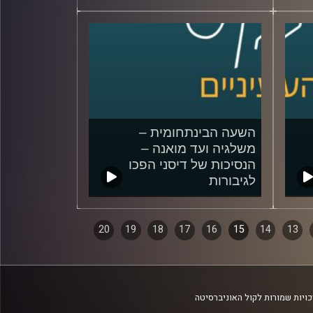
השעה הבינתחומית –
משלגיה ועד מואנה –
הנסיכות של דיסני הפכו
לגיבורות
29/08/2018
20
19
18
17
16
15
14
13
ויות שמורות לקול האוניברסיטה