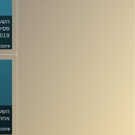
השעה
פסיכ
019
/2019
השעה
אחרי
/2018