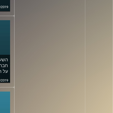
/2019
השעה
חברת
על ה
/2019