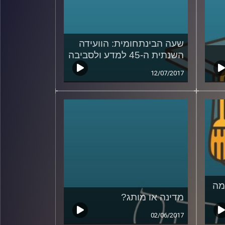
שעה הבינתחומית: הוועידה
השנתית ה-45 למדע ולסביבה
12/07/2017
חמה
מדינה או מותג?
02/06/2017