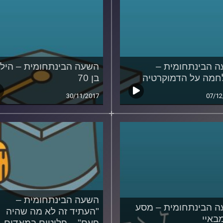
 הבינתחומית –
השעה הבינתחומית – היל
מה על הדמוקרטיה
בן 70
30/11/2017
07/12
השעה הבינתחומית –
 הבינתחומית – מסע
"העתיד זה לא מה שהיה
באיי
פעם" – פליטים במאדים