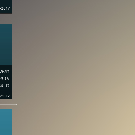
/2017
השעה
עכשי
מתמ
/2017