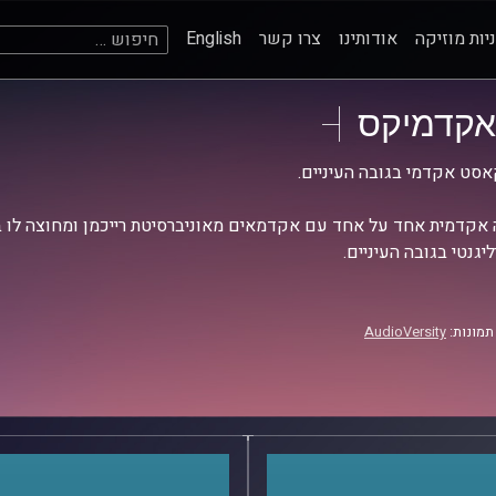
חיפוש:
יות מוזיקה
אודותינו
צרו קשר
English
אקדמיקס
סט אקדמי בגובה העיניים.
אקדמית אחד על אחד עם אקדמאים מאוניברסיטת רייכמן ומחוצה לו בש
יגנטי בגובה העיניים.
תמונות:
AudioVersity