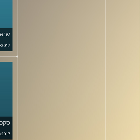
שנאה
/2017
סקס,
/2017