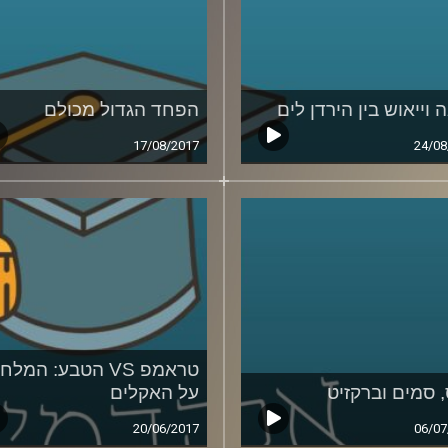
 וייאוש בין הירדן לים
הפחד הגדול מכולם
17/08/2017
24/08
טראמפ VS הטבע: המל
 סמים וברקזיט
על האקלים
20/06/2017
06/07