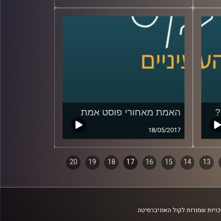
?
האמת מאחורי פוסט אמת
18/05/2017
20
19
18
17
16
15
14
13
ויות שמורות לקול האוניברסיטה