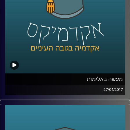
מעשה באלימות
27/04/2017
הגדרת אירוע אלים כטרור הוא מעשה פוליטי
שיש לו באופן ישיר השלכות על הלגיטימציה של
הפעולה, על מעמדה המשפטי ועל היכולת
להתמודד איתה. אז מה בעצם הופך התנגדות