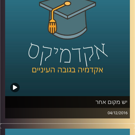
רובנו. מקרים של הדרת יורשים מעלים שאלות
מוסריות, משפחתיות, שאלות על חינוך החברה
לערכים מסוימים. דוקטור רונן קריטנשטיין
מסביר על הדין הישראלי לעומת הדין
האמריקאי, האירופי והעברי
.
קרדיט תמונות:
AudioVersity
יש מקום אחר
04/12/2016
בעקבות שינויים באופי ההגירה בין המאה ה-20
לבין המאה ה-21, מדיניות ההגירה במדינות