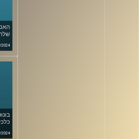
האם 
שלה
/2024
בונו
כלכל
/2024