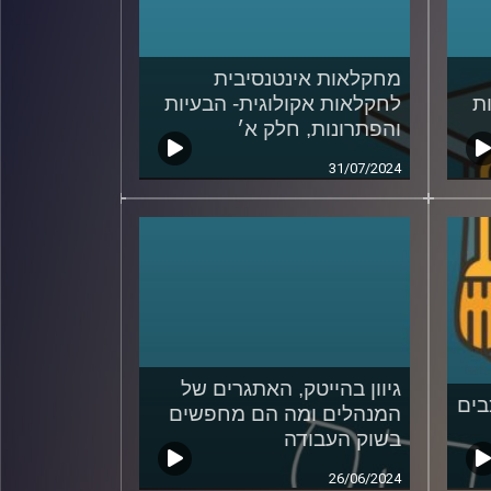
מחקלאות אינטנסיבית
ת
לחקלאות אקולוגית- הבעיות
והפתרונות, חלק א׳
31/07/2024
גיוון בהייטק, האתגרים של
בים
המנהלים ומה הם מחפשים
בשוק העבודה
26/06/2024