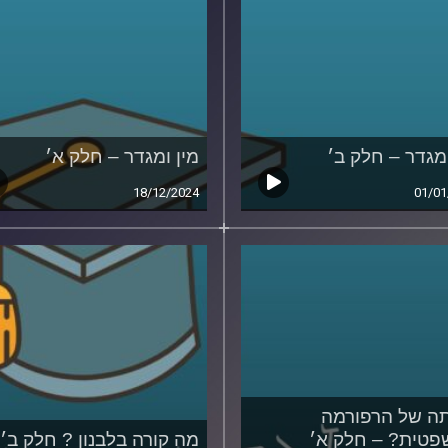
ומגדר – חלק ב׳
מין ומגדר – חלק א׳
18/12/2024
01/01
ה של הרפורמה
טית? – חלק א׳
מה קורה בלבנון ? חלק ב׳