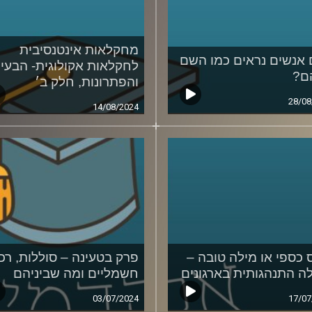
מחקלאות אינטנסיבית
אנשים נראים כמו השם
לחקלאות אקולוגית- הבעיו
ם?
והפתרונות, חלק ב׳
28/08
14/08/2024
ס כספי או מילה טובה –
פרק בטעינה – סוללות, רכ
ה התנהגותית בארגונים
חשמליים ומה שביניהם
03/07/2024
17/07