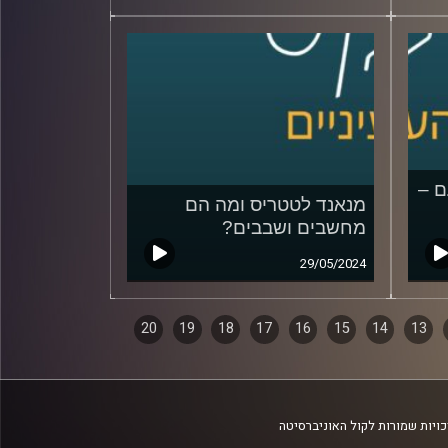
ם –
מנאנד לטטריס ומה הם
מחשבים ושבבים?
29/05/2024
20
19
18
17
16
15
14
13
ויות שמורות לקול האוניברסיטה