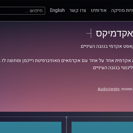
חיפוש:
יות מוזיקה
אודותינו
צרו קשר
English
אקדמיקס
סט אקדמי בגובה העיניים.
אקדמית אחד על אחד עם אקדמאים מאוניברסיטת רייכמן ומחוצה לו בש
יגנטי בגובה העיניים.
תמונות:
AudioVersity