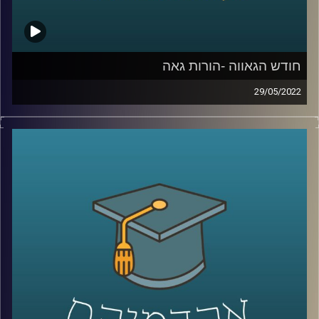
קרדיט תמונות:
AudioVersity
חודש הגאווה -הורות גאה
29/05/2022
השנה הוחלט סוף סוף במדינת ישראל שזוגות גברים יוכלו
להביא ילדים באמצעות פנדקאות במדינת ישראל, לאחר שנים
של הפלייה ממוסדת.
כמובן שהמהלך הוביל תגובות עזות אבל לידיעת המתנגדים,
חשוב להבהיר שילדים להורים גאים לא סובלים מבעיות
התנהגותיות יותר מילדים להורים הטרוסקסואליים ואפילו פחות.
האזינו לחלק השני של השיחה עם ד"ר גבע שנקמן מרצה
וחוקר בבית הספר לפסיכולוגיה כאן באוניברסיטת רייכמן וראש
מעבדת LGBTQ+ Psychology.