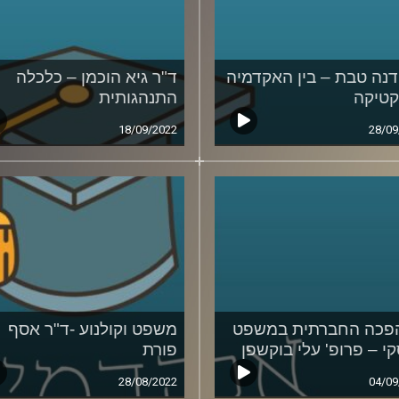
דנה טבת – בין האקדמיה
ד"ר גיא הוכמן – כלכלה
טיקה
התנהגותית
18/09/2022
28/09
פכה החברתית במשפט
משפט וקולנוע -ד"ר אסף
י – פרופ' עלי בוקשפן
פורת
28/08/2022
04/09