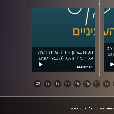
ואב
הכוח בגיוון – ד"ר גלית דשא
חסי
על הכלה והכללה באירגונים
14/08/2022
20
19
18
17
16
15
14
13
ויות שמורות לקול האוניברסיטה