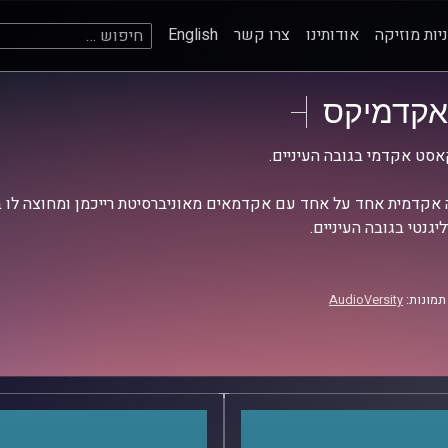
חיפוש:
יות מוזיקה
אודותינו
צרו קשר
English
אקדמיקס
סט אקדמי בגובה העיניים.
אקדמית אחד על אחד עם אקדמאים מאוניברסיטת רייכמן ומחוצה לו בש
יגנטי בגובה העיניים.
תמונות:
AudioVersity