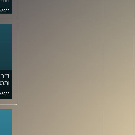
/2022
ד"ר 
ותרב
/2022